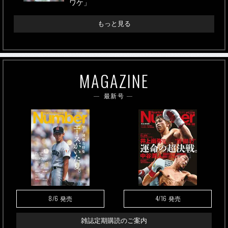
ワケ」
もっと見る
MAGAZINE
最新号
8/6
4/16
発売
発売
雑誌定期購読のご案内