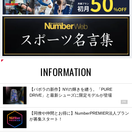
INFORMATION
【バボラの新作】NYの輝きを纏う。「PURE
DRIVE」と最新シューズに限定モデルが登場
PR
【同僚や仲間とお得に】NumberPREMIER法人プラン
が募集スタート！