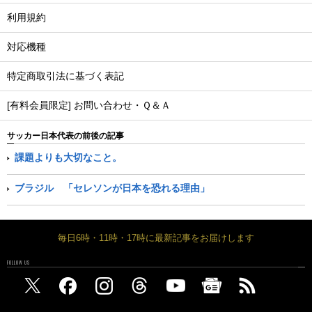
利用規約
対応機種
特定商取引法に基づく表記
[有料会員限定] お問い合わせ・Ｑ＆Ａ
サッカー日本代表の前後の記事
課題よりも大切なこと。
ブラジル 「セレソンが日本を恐れる理由」
毎日6時・11時・17時に最新記事をお届けします
FOLLOW US