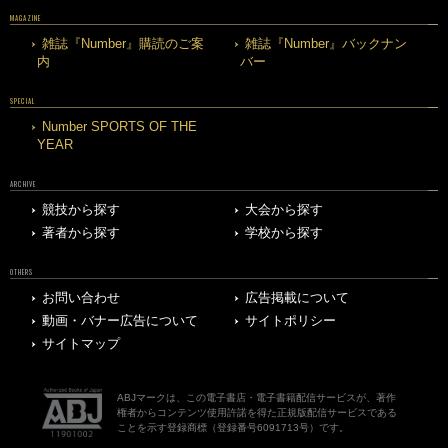
MAGAZINE
雑誌『Number』購読のご案
雑誌『Number』バックナン
内
バー
SPECIAL
Number SPORTS OF THE
YEAR
ARCHIVE
競技から探す
大会から探す
著者から探す
学校から探す
OTHERS
お問い合わせ
広告掲載について
動画・バナー広告について
サイトポリシー
サイトマップ
ABJマークは、この電子書店・電子書籍配信サービスが、著作
権者からコンテンツ使用許諾を得た正規版配信サービスである
ことを示す登録商標（登録番号6091713号）です。