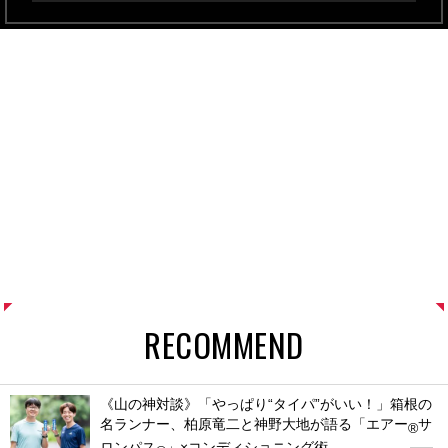
RECOMMEND
《山の神対談》「やっぱり“タイパ”がいい！」箱根の
名ランナー、柏原竜二と神野大地が語る「エアー
サ
®
ロンパス
」×コンディショニング術