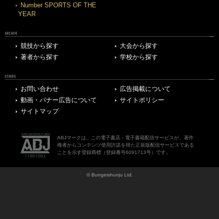
Number SPORTS OF THE
YEAR
ARCHIVE
競技から探す
大会から探す
著者から探す
学校から探す
OTHERS
お問い合わせ
広告掲載について
動画・バナー広告について
サイトポリシー
サイトマップ
ABJマークは、この電子書店・電子書籍配信サービスが、著作
権者からコンテンツ使用許諾を得た正規版配信サービスである
ことを示す登録商標（登録番号6091713号）です。
© Bungeishunju Ltd.