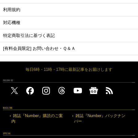
利用規約
対応機種
特定商取引法に基づく表記
[有料会員限定] お問い合わせ・Ｑ＆Ａ
毎日6時・11時・17時に最新記事をお届けします
FOLLOW US
MAGAZINE
雑誌『Number』購読のご案
雑誌『Number』バックナン
内
バー
SPECIAL