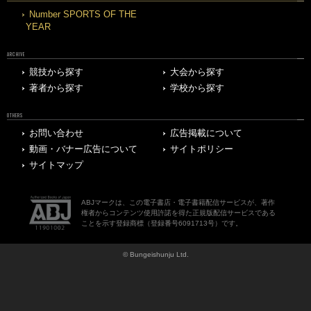
Number SPORTS OF THE
YEAR
ARCHIVE
競技から探す
大会から探す
著者から探す
学校から探す
OTHERS
お問い合わせ
広告掲載について
動画・バナー広告について
サイトポリシー
サイトマップ
ABJマークは、この電子書店・電子書籍配信サービスが、著作
権者からコンテンツ使用許諾を得た正規版配信サービスである
ことを示す登録商標（登録番号6091713号）です。
© Bungeishunju Ltd.