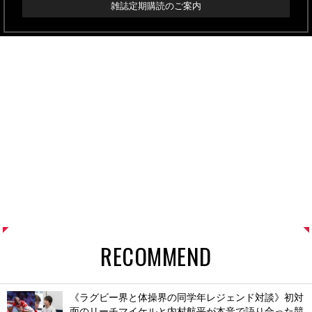
雑誌定期購読のご案内
RECOMMEND
《ラグビー界と体操界の同学年レジェンド対談》初対
面のリーチマイケルと内村航平が本音で語り合った競