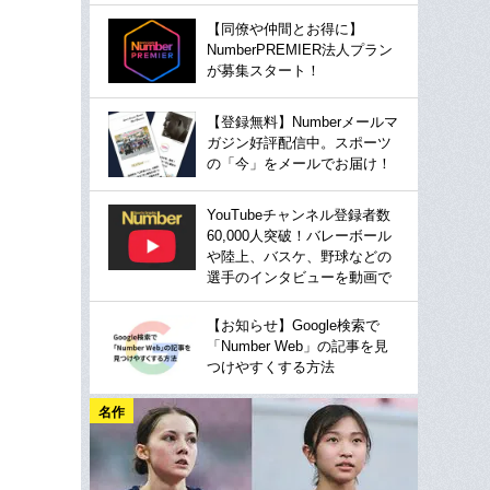
【同僚や仲間とお得に】
NumberPREMIER法人プラン
が募集スタート！
【登録無料】Numberメールマ
ガジン好評配信中。スポーツ
の「今」をメールでお届け！
YouTubeチャンネル登録者数
60,000人突破！バレーボール
や陸上、バスケ、野球などの
選手のインタビューを動画で
【お知らせ】Google検索で
「Number Web」の記事を見
つけやすくする方法
名作