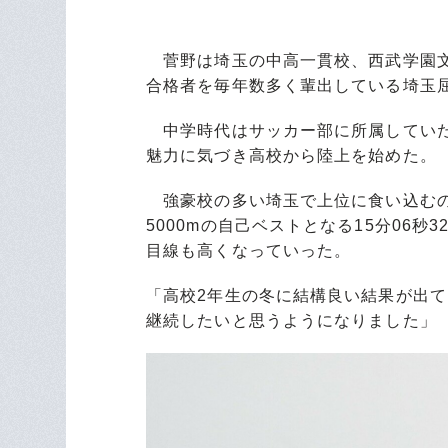
菅野は埼玉の中高一貫校、西武学園文
合格者を毎年数多く輩出している埼玉
中学時代はサッカー部に所属していた
魅力に気づき高校から陸上を始めた。
強豪校の多い埼玉で上位に食い込むの
5000mの自己ベストとなる15分06
目線も高くなっていった。
「高校2年生の冬に結構良い結果が出
継続したいと思うようになりました」