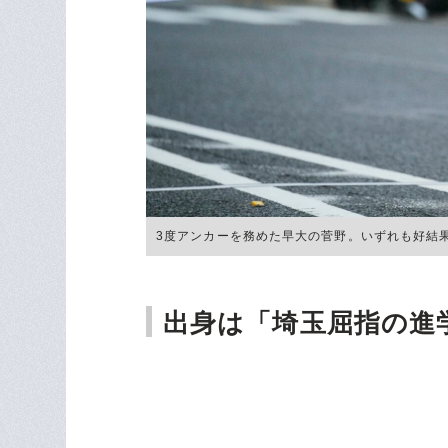
3度アンカーを務めた早大の菅野。いずれも好結果の安
出身は「埼玉屈指の進