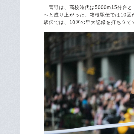
菅野は、高校時代は5000m15分台
へと成り上がった。箱根駅伝では10区
駅伝では、10区の早大記録を打ち立て