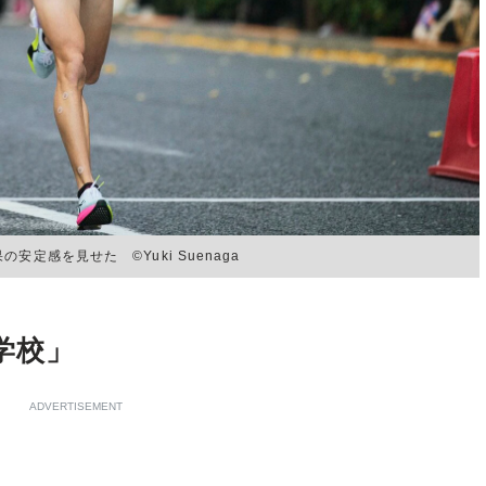
定感を見せた ©Yuki Suenaga
学校」
ADVERTISEMENT