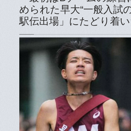
められた早大“一般入試の星
駅伝出場」にたどり着い