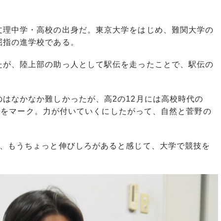
理中学・高校の出身だ。東京大学をはじめ、難関大学の
屈指の進学校である。
が、陸上部の助っ人として駅伝を走ったことで、駅伝の
はなかなか難しかったが、高2の12月には高校時代の
秒32をマーク。力が付いていくにしたがって、自然と菅野の
て、もうちょっと伸びしろがあると感じて、大学で競技を