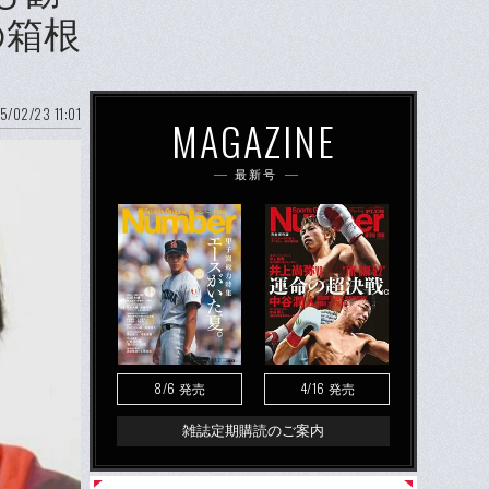
の箱根
5/02/23 11:01
MAGAZINE
最新号
8/6
4/16
発売
発売
雑誌定期購読のご案内