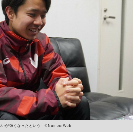
が強くなったという ©NumberWeb