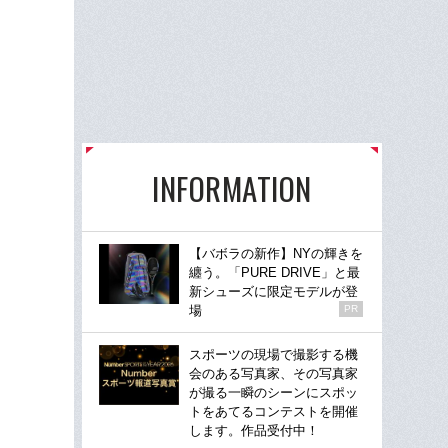
INFORMATION
【バボラの新作】NYの輝きを
纏う。「PURE DRIVE」と最
新シューズに限定モデルが登
場
PR
スポーツの現場で撮影する機
会のある写真家、その写真家
が撮る一瞬のシーンにスポッ
トをあてるコンテストを開催
します。作品受付中！