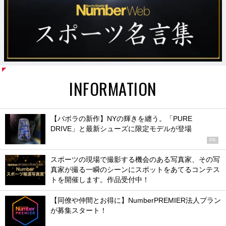
INFORMATION
【バボラの新作】NYの輝きを纏う。「PURE
DRIVE」と最新シューズに限定モデルが登場
PR
スポーツの現場で撮影する機会のある写真家、その写
真家が撮る一瞬のシーンにスポットをあてるコンテス
トを開催します。作品受付中！
【同僚や仲間とお得に】NumberPREMIER法人プラン
が募集スタート！