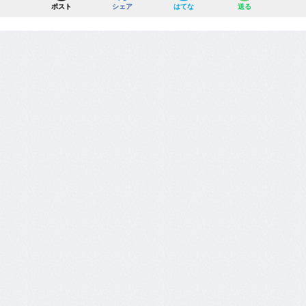
ポスト
シェア
はてな
送る