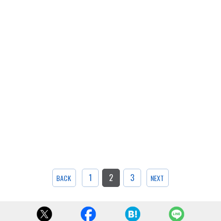
1
2
3
BACK
NEXT