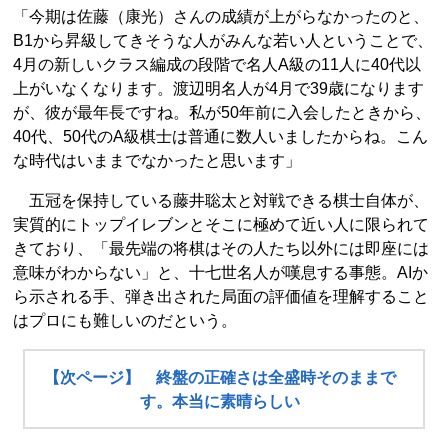
「今期は佐藤（康光）さんの成績が上がらなかったのと、
B1から昇級してきそうな人がみんな若い人ということで、
4月の新しいクラス編成の段階で名人A級の11人に40代以
上がいなくなります。渡辺明名人が4月で39歳になります
が、彼が最年長ですね。私が50年前に入会したときから、
40代、50代のA級棋士は普通に数人いましたからね。こん
な時代はいままでなかったと思います」
五冠を保持している藤井聡太と対戦できる棋士自体が、
実質的にトップイレブンとそこに極めて近い人に限られて
きており、「最先端の将棋はその人たち以外には即座には
意味がわからない」と、十七世名人が嘆息する事態。AIか
ら示される手、弾き出された局面の評価値を理解すること
はプロにも難しいのだという。
【次ページ】 終盤の正確さは全盛時そのままで
す。本当に素晴らしい