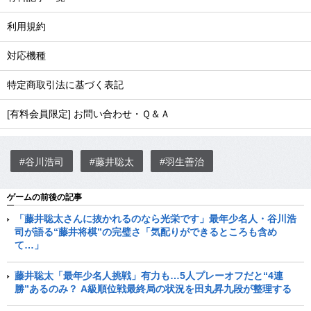
利用規約
対応機種
特定商取引法に基づく表記
[有料会員限定] お問い合わせ・Ｑ＆Ａ
#谷川浩司
#藤井聡太
#羽生善治
ゲームの前後の記事
「藤井聡太さんに抜かれるのなら光栄です」最年少名人・谷川浩
司が語る“藤井将棋”の完璧さ「気配りができるところも含め
て…」
藤井聡太「最年少名人挑戦」有力も…5人プレーオフだと“4連
勝”あるのみ？ A級順位戦最終局の状況を田丸昇九段が整理する