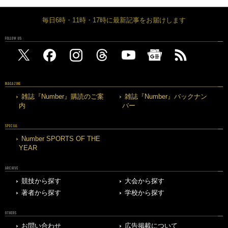
毎日6時・11時・17時に最新記事をお届けします
FOLLOW US
MAGAZINE
雑誌『Number』購読のご案
雑誌『Number』バックナン
内
バー
SPECIAL
Number SPORTS OF THE
YEAR
ARCHIVE
競技から探す
大会から探す
著者から探す
学校から探す
OTHERS
お問い合わせ
広告掲載について