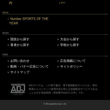
内
バー
SPECIAL
Number SPORTS OF THE
YEAR
ARCHIVE
競技から探す
大会から探す
著者から探す
学校から探す
OTHERS
お問い合わせ
広告掲載について
動画・バナー広告について
サイトポリシー
サイトマップ
ABJマークは、この電子書店・電子書籍配信サービスが、著作
権者からコンテンツ使用許諾を得た正規版配信サービスである
ことを示す登録商標（登録番号6091713号）です。
© Bungeishunju Ltd.