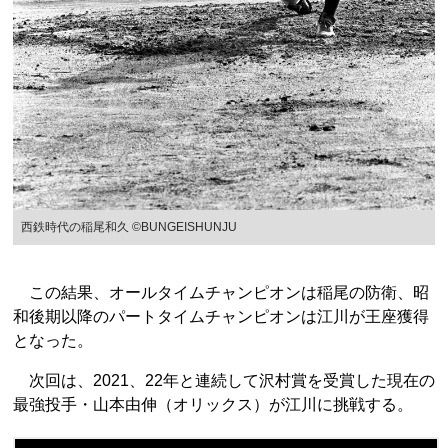
西鉄時代の稲尾和久 ©BUNGEISHUNJU
この結果、オールタイムチャンピオンは稲尾の防衛、昭
和後期以降のパートタイムチャンピオンは江川が王座獲得
となった。
次回は、2021、22年と連続して沢村賞を受賞した現在の
最強投手・山本由伸（オリックス）が江川に挑戦する。