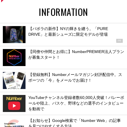
INFORMATION
【バボラの新作】NYの輝きを纏う。「PURE
DRIVE」と最新シューズに限定モデルが登場
PR
【同僚や仲間とお得に】NumberPREMIER法人プラン
が募集スタート！
【登録無料】Numberメールマガジン好評配信中。ス
ポーツの「今」をメールでお届け！
YouTubeチャンネル登録者数60,000人突破！バレーボ
ールや陸上、バスケ、野球などの選手のインタビュー
を動画で
【お知らせ】Google検索で「Number Web」の記事
を見つけやすくする方法