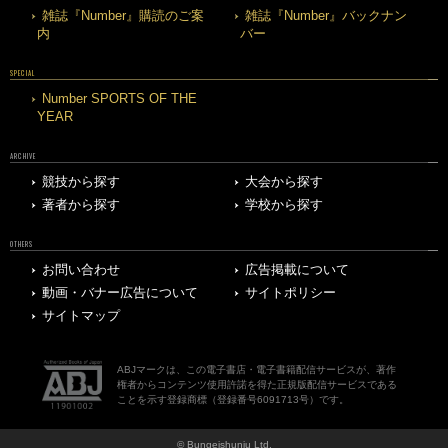
雑誌『Number』購読のご案
雑誌『Number』バックナン
内
バー
SPECIAL
Number SPORTS OF THE
YEAR
ARCHIVE
競技から探す
大会から探す
著者から探す
学校から探す
OTHERS
お問い合わせ
広告掲載について
動画・バナー広告について
サイトポリシー
サイトマップ
ABJマークは、この電子書店・電子書籍配信サービスが、著作
権者からコンテンツ使用許諾を得た正規版配信サービスである
ことを示す登録商標（登録番号6091713号）です。
© Bungeishunju Ltd.