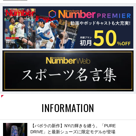
INFORMATION
【バボラの新作】NYの輝きを纏う。「PURE
DRIVE」と最新シューズに限定モデルが登場