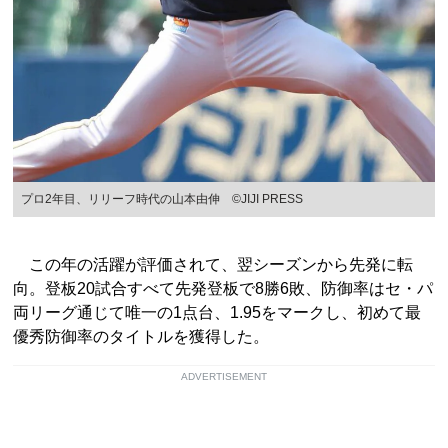
プロ2年目、リリーフ時代の山本由伸 ©JIJI PRESS
この年の活躍が評価されて、翌シーズンから先発に転
向。登板20試合すべて先発登板で8勝6敗、防御率はセ・パ
両リーグ通じて唯一の1点台、1.95をマークし、初めて最
優秀防御率のタイトルを獲得した。
ADVERTISEMENT