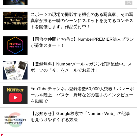
PR
スポーツの現場で撮影する機会のある写真家、その写
真家が撮る一瞬のシーンにスポットをあてるコンテス
トを開催します。作品受付中！
【同僚や仲間とお得に】NumberPREMIER法人プラン
が募集スタート！
【登録無料】Numberメールマガジン好評配信中。ス
ポーツの「今」をメールでお届け！
YouTubeチャンネル登録者数60,000人突破！バレーボ
ールや陸上、バスケ、野球などの選手のインタビュー
を動画で
【お知らせ】Google検索で「Number Web」の記事
を見つけやすくする方法