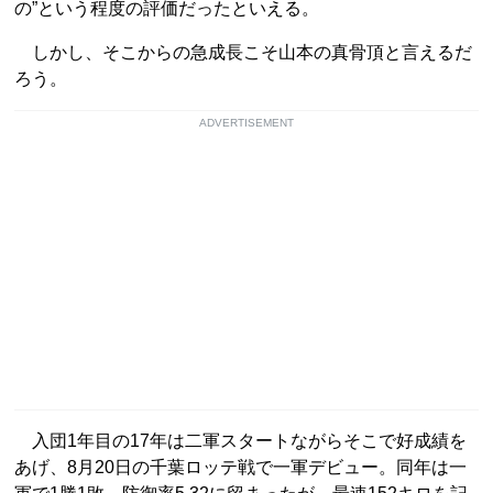
の”という程度の評価だったといえる。
しかし、そこからの急成長こそ山本の真骨頂と言えるだ
ろう。
ADVERTISEMENT
入団1年目の17年は二軍スタートながらそこで好成績を
あげ、8月20日の千葉ロッテ戦で一軍デビュー。同年は一