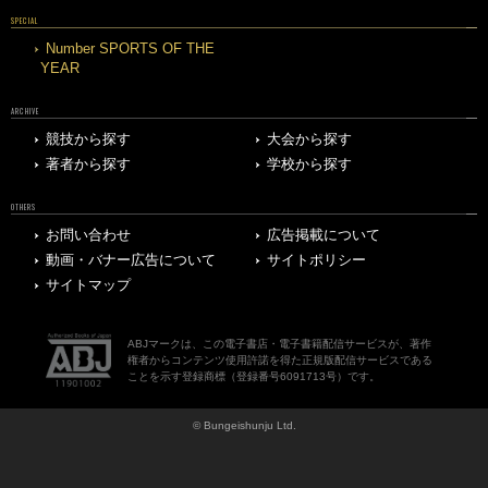
SPECIAL
Number SPORTS OF THE
YEAR
ARCHIVE
競技から探す
大会から探す
著者から探す
学校から探す
OTHERS
お問い合わせ
広告掲載について
動画・バナー広告について
サイトポリシー
サイトマップ
ABJマークは、この電子書店・電子書籍配信サービスが、著作
権者からコンテンツ使用許諾を得た正規版配信サービスである
ことを示す登録商標（登録番号6091713号）です。
© Bungeishunju Ltd.