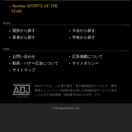
Number SPORTS OF THE
YEAR
ARCHIVE
競技から探す
大会から探す
著者から探す
学校から探す
OTHERS
お問い合わせ
広告掲載について
動画・バナー広告について
サイトポリシー
サイトマップ
ABJマークは、この電子書店・電子書籍配信サービスが、著作
権者からコンテンツ使用許諾を得た正規版配信サービスである
ことを示す登録商標（登録番号6091713号）です。
© Bungeishunju Ltd.