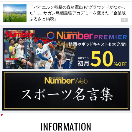
「バイエルン移籍の逸材輩出も“グラウンドがなかっ
た”…」サガン鳥栖最強アカデミーを変えた『企業版
ふるさと納税』
PR
INFORMATION