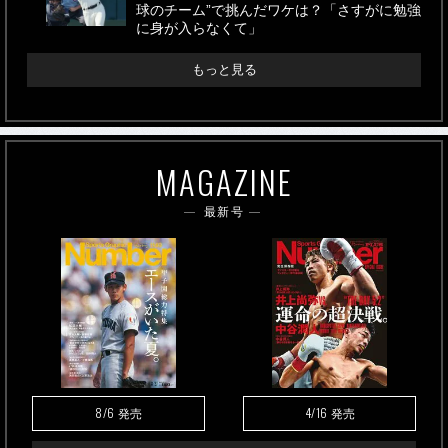
球のチーム”で挑んだワケは？「さすがに勉強
に身が入らなくて」
もっと見る
MAGAZINE
最新号
8/6
4/16
発売
発売