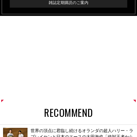
雑誌定期購読のご案内
RECOMMEND
世界の頂点に君臨し続けるオランダの超人ハリー・ラ
ブレイセンと日本のエースの太田海也「絶対王者から