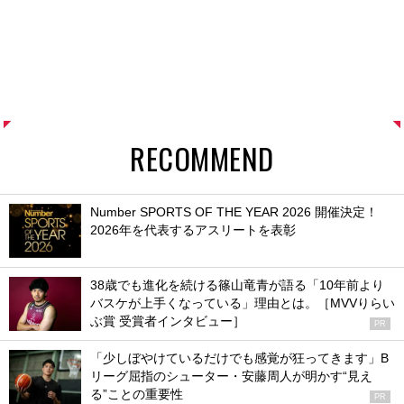
RECOMMEND
Number SPORTS OF THE YEAR 2026 開催決定！
2026年を代表するアスリートを表彰
38歳でも進化を続ける篠山竜青が語る「10年前より
バスケが上手くなっている」理由とは。［MVVりらい
ぶ賞 受賞者インタビュー］
PR
「少しぼやけているだけでも感覚が狂ってきます」B
リーグ屈指のシューター・安藤周人が明かす“見え
る”ことの重要性
PR