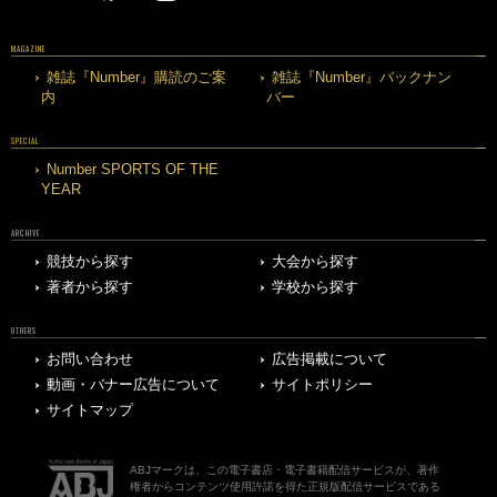
MAGAZINE
雑誌『Number』購読のご案
雑誌『Number』バックナン
内
バー
SPECIAL
Number SPORTS OF THE
YEAR
ARCHIVE
競技から探す
大会から探す
著者から探す
学校から探す
OTHERS
お問い合わせ
広告掲載について
動画・バナー広告について
サイトポリシー
サイトマップ
ABJマークは、この電子書店・電子書籍配信サービスが、著作
権者からコンテンツ使用許諾を得た正規版配信サービスである