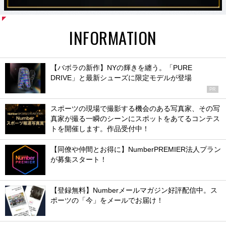
INFORMATION
【バボラの新作】NYの輝きを纏う。「PURE
DRIVE」と最新シューズに限定モデルが登場
PR
スポーツの現場で撮影する機会のある写真家、その写
真家が撮る一瞬のシーンにスポットをあてるコンテス
トを開催します。作品受付中！
【同僚や仲間とお得に】NumberPREMIER法人プラン
が募集スタート！
【登録無料】Numberメールマガジン好評配信中。ス
ポーツの「今」をメールでお届け！