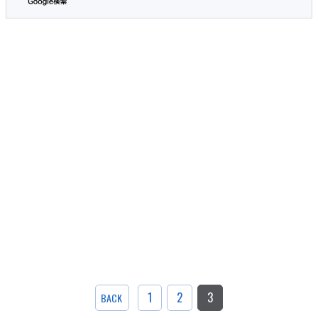
1
2
3
BACK