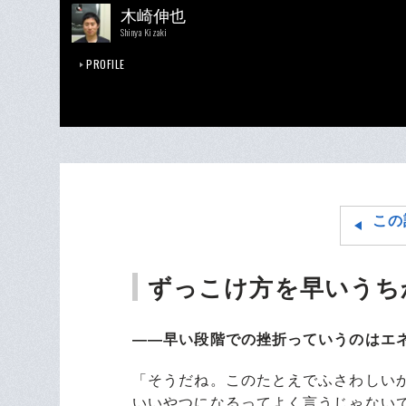
木崎伸也
Shinya Kizaki
PROFILE
この
ずっこけ方を早いうち
――早い段階での挫折っていうのはエ
「そうだね。このたとえでふさわしい
いいやつになるってよく言うじゃない