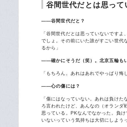
谷間世代だとは思って
――谷間世代だと？
「谷間世代だとは思っていないですよ
でしょ。その前にいた誰がすごい世代
るから」
――確かにそうだ（笑）。北京五輪も
「もちろん。あれはあれでやっぱり悔
――心の傷には？
「傷にはなっていない。あれは負けた
ろ言われたけど、あんなの（オランダ
思っている。PKなんでなかった。負
いないっていう気持ちは大切にしよう