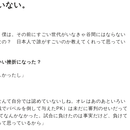
いない。
、僕は。その前にすごい世代がいなきゃ谷間にはならない
なの？ 日本人で誰がすごいのか教えてくれって思ってい
いい挫折になった？
しかったし」
なんて自分では認めていないしね。オレはあのあといろい
戦でバベルを倒して与えたPK）は未だに審判のせいだって
けてなんかなかった。試合に負けたのは事実だけど、負けて
って思っているから」