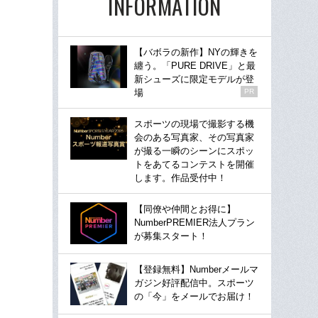
INFORMATION
【バボラの新作】NYの輝きを
纏う。「PURE DRIVE」と最
新シューズに限定モデルが登
場
PR
スポーツの現場で撮影する機
会のある写真家、その写真家
が撮る一瞬のシーンにスポッ
トをあてるコンテストを開催
します。作品受付中！
【同僚や仲間とお得に】
NumberPREMIER法人プラン
が募集スタート！
【登録無料】Numberメールマ
ガジン好評配信中。スポーツ
の「今」をメールでお届け！