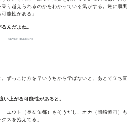
を乗り越えられるのかをわかっている気がする。逆に順調
る可能性がある」
がるんだよね。
ADVERTISEMENT
よ。ずっこけ方を早いうちから学ばないと、あとで立ち直
這い上がる可能性があると。
？ ユウト（長友佑都）もそうだし、オカ（岡崎慎司）も
ックスを抱えてる」