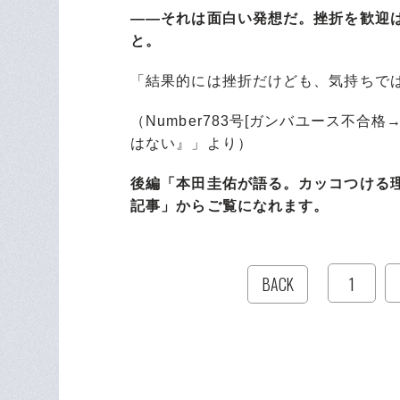
――それは面白い発想だ。挫折を歓迎
と。
「結果的には挫折だけども、気持ちで
（Number783号[ガンバユース不合
はない』」より）
後編「本田圭佑が語る。カッコつける
記事」からご覧になれます。
1
BACK