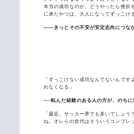
本当の成功なのか、どうやったら挫折
に来たやつは、大人になってずっこけ
――きっとその不安が安定志向につな
「ずっこけない成功なんてないんです
れなくなる」
──転んだ経験のある人の方が、のちに
「最近、サッカー界でも多いでしょう
ね。オレらの世代はそういうコンプレ