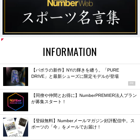
INFORMATION
【バボラの新作】NYの輝きを纏う。「PURE
DRIVE」と最新シューズに限定モデルが登場
PR
【同僚や仲間とお得に】NumberPREMIER法人プラン
が募集スタート！
【登録無料】Numberメールマガジン好評配信中。ス
ポーツの「今」をメールでお届け！