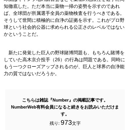
知徹底した。ただ本当に薬物一掃の姿勢を示すのであれ
ば、全球団が所属選手全員の薬物検査を行うべきである。
そうして世間に積極的に自浄の証拠を示す。これがプロ野
球という社会的公器に求められる公正さのレベルではない
かということだ。
新たに発覚した巨人の野球賭博問題も、もちろん賭博を
していた高木京介投手（26）の行為は問題である。同時に
もう一つクローズアップされるのが、巨人と球界の自浄能
力の質ではないだろうか。
こちらは雑誌『Number』の掲載記事です。
NumberWeb有料会員になると続きをお読みいただけま
す。
973
残り:
文字