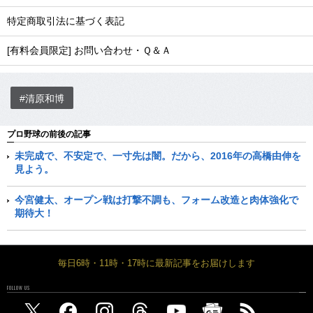
特定商取引法に基づく表記
[有料会員限定] お問い合わせ・Ｑ＆Ａ
#清原和博
プロ野球の前後の記事
未完成で、不安定で、一寸先は闇。だから、2016年の高橋由伸を
見よう。
今宮健太、オープン戦は打撃不調も、フォーム改造と肉体強化で
期待大！
毎日6時・11時・17時に最新記事をお届けします
FOLLOW US