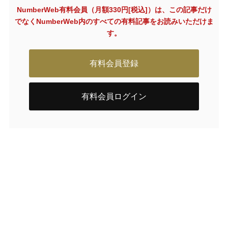
NumberWeb有料会員（月額330円[税込]）は、この記事だけ
でなく
NumberWeb内のすべての有料記事をお読みいただけま
す。
有料会員登録
有料会員ログイン