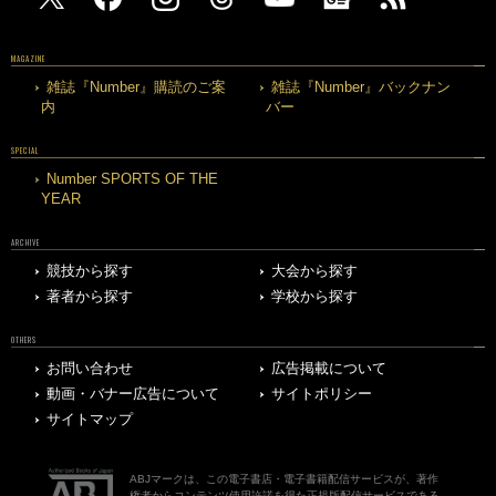
MAGAZINE
雑誌『Number』購読のご案
雑誌『Number』バックナン
内
バー
SPECIAL
Number SPORTS OF THE
YEAR
ARCHIVE
競技から探す
大会から探す
著者から探す
学校から探す
OTHERS
お問い合わせ
広告掲載について
動画・バナー広告について
サイトポリシー
サイトマップ
ABJマークは、この電子書店・電子書籍配信サービスが、著作
権者からコンテンツ使用許諾を得た正規版配信サービスである