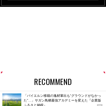
RECOMMEND
「バイエルン移籍の逸材輩出も“グラウンドがなかっ
た”…」サガン鳥栖最強アカデミーを変えた『企業版
ふるさと納税』
PR