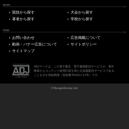
ARCHIVE
競技から探す
大会から探す
著者から探す
学校から探す
OTHERS
お問い合わせ
広告掲載について
動画・バナー広告について
サイトポリシー
サイトマップ
ABJマークは、この電子書店・電子書籍配信サービスが、著作
権者からコンテンツ使用許諾を得た正規版配信サービスである
ことを示す登録商標（登録番号6091713号）です。
© Bungeishunju Ltd.