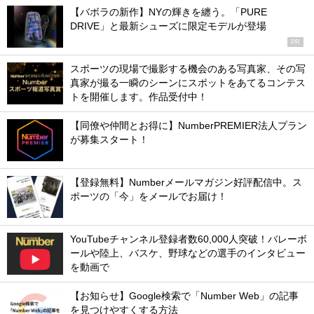
【バボラの新作】NYの輝きを纏う。「PURE
DRIVE」と最新シューズに限定モデルが登場
PR
スポーツの現場で撮影する機会のある写真家、その写
真家が撮る一瞬のシーンにスポットをあてるコンテス
トを開催します。作品受付中！
【同僚や仲間とお得に】NumberPREMIER法人プラン
が募集スタート！
【登録無料】Numberメールマガジン好評配信中。ス
ポーツの「今」をメールでお届け！
YouTubeチャンネル登録者数60,000人突破！バレーボ
ールや陸上、バスケ、野球などの選手のインタビュー
を動画で
【お知らせ】Google検索で「Number Web」の記事
を見つけやすくする方法