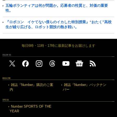
五輪ボランティアは何が問題か。応募者の性質と、対価の重要
性。
『ロボコン イケてない僕らのイカした特別授業』“おたく”高校
生が繰り広げる、ロボット競技の熱き戦い。
毎日6時・11時・17時に最新記事をお届けします
FOLLOW US
MAGAZINE
雑誌『Number』購読のご案
雑誌『Number』バックナン
内
バー
SPECIAL
Number SPORTS OF THE
YEAR