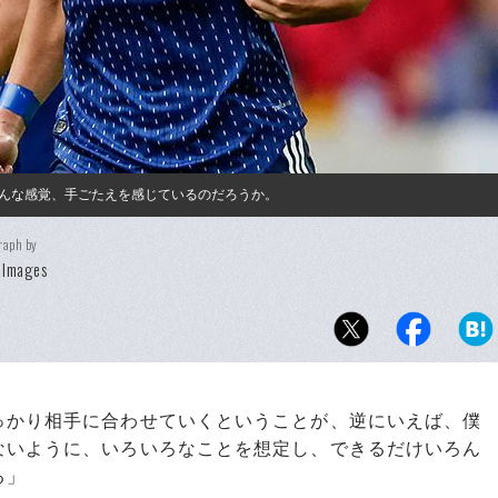
んな感覚、手ごたえを感じているのだろうか。
raph by
 Images
っかり相手に合わせていくということが、逆にいえば、僕
ないように、いろいろなことを想定し、できるだけいろん
る」