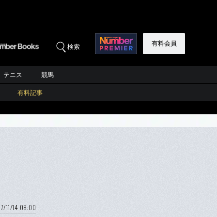
有料会員
検索
テニス
競馬
有料記事
7/11/14 08:00