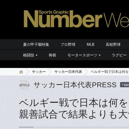
夏の甲子園特集
プロ野球
MLB
高校野球
格闘技
将棋
モータースポーツ
ラグビー
サッカー
サッカー日本代表
ベルギー戦で日本は何を
サッカー日本代表PRESS
BAC
ベルギー戦で日本は何を
親善試合で結果よりも大