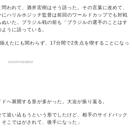
問われて、酒井宏樹はそう語った。その言葉に改めて、
かにハリルホジッチ監督は前回のワールドカップでも対戦
ちぬいた。ブラジル戦の前も「ブラジルの選手のことはす
のように語っている。
揃えたにも関わらず、17分間で2失点を喫することになっ
ADVERTISEMENT
ドへ展開する形が多かった。大迫が振り返る。
せて追い込もうという形でしたけど、相手のサイドバック
、そこではがされて、後手になった」