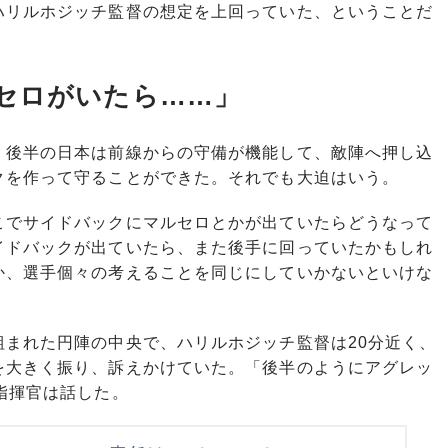
リルホジッチ監督の想定を上回っていた、ということだ
セロがいたら……」
後半の日本は前線からの守備が機能して、敵陣へ押し込
クを作って守ることができた。それでも大迫はいう。
こでサイドバックにマルセロとかが出ていたらどうなって
イドバックが出ていたら、また後手に回っていたかもしれ
か、選手個々の考えることを同じにしていかないといけな
まれた円陣の中央で、ハリルホジッチ監督は20分近く、
を大きく振り、訴えかけていた。「後半のようにアグレッ
指揮官は話した。