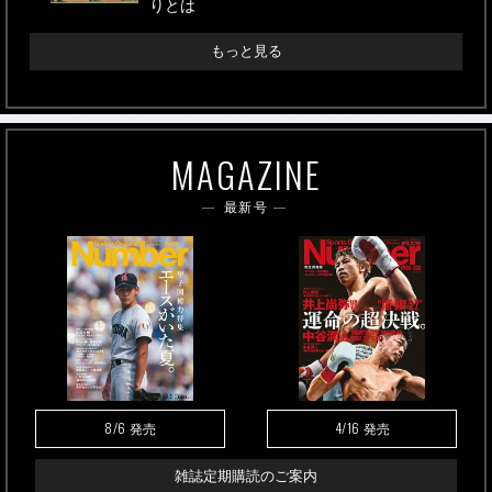
りとは
もっと見る
MAGAZINE
最新号
8/6
4/16
発売
発売
雑誌定期購読のご案内