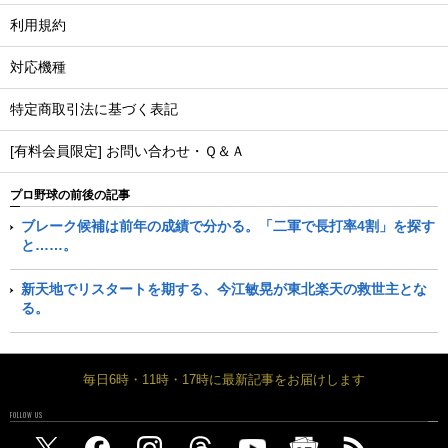
利用規約
対応機種
特定商取引法に基づく表記
[有料会員限定] お問い合わせ・Ｑ＆Ａ
プロ野球の前後の記事
ブレーク候補は前年の成績で分かる。「二軍で長打率4割」を探す
と……。
新天地でリスタートを期する、今江敏晃が東北楽天の救世主とな
る。
毎日6時・11時・17時に最新記事をお届けします
FOLLOW US