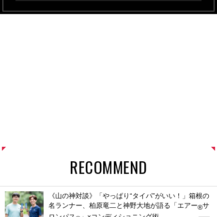
RECOMMEND
《山の神対談》「やっぱり“タイパ”がいい！」箱根の
名ランナー、柏原竜二と神野大地が語る「エアー
サ
®
ロンパス
」×コンディショニング術