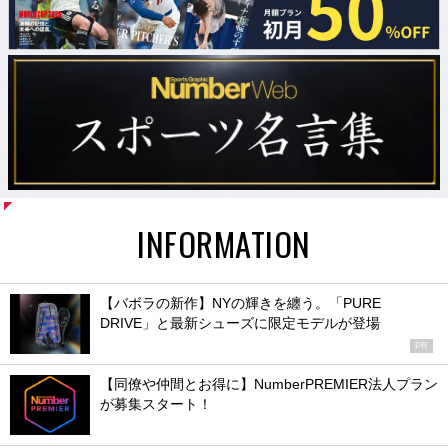
INFORMATION
【バボラの新作】NYの輝きを纏う。「PURE
DRIVE」と最新シューズに限定モデルが登場
PR
【同僚や仲間とお得に】NumberPREMIER法人プラン
が募集スタート！