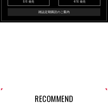
8/6
4/16
発売
発売
雑誌定期購読のご案内
RECOMMEND