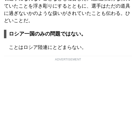
ていたことを浮き彫りにするとともに、選手はただの道具
に過ぎないかのような扱いがされていたことも伝わる。ひ
どいことだ。
ロシア一国のみの問題ではない。
ことはロシア陸連にとどまらない。
ADVERTISEMENT