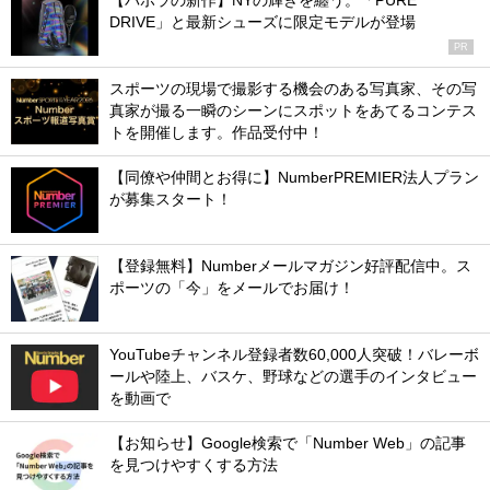
【バボラの新作】NYの輝きを纏う。「PURE
DRIVE」と最新シューズに限定モデルが登場
PR
スポーツの現場で撮影する機会のある写真家、その写
真家が撮る一瞬のシーンにスポットをあてるコンテス
トを開催します。作品受付中！
【同僚や仲間とお得に】NumberPREMIER法人プラン
が募集スタート！
【登録無料】Numberメールマガジン好評配信中。ス
ポーツの「今」をメールでお届け！
YouTubeチャンネル登録者数60,000人突破！バレーボ
ールや陸上、バスケ、野球などの選手のインタビュー
を動画で
【お知らせ】Google検索で「Number Web」の記事
を見つけやすくする方法