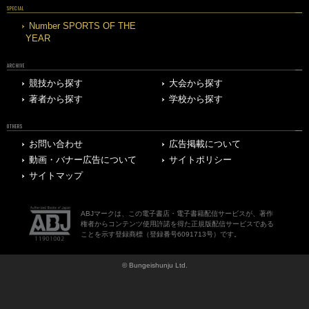
SPECIAL
Number SPORTS OF THE
YEAR
ARCHIVE
競技から探す
大会から探す
著者から探す
学校から探す
OTHERS
お問い合わせ
広告掲載について
動画・バナー広告について
サイトポリシー
サイトマップ
ABJマークは、この電子書店・電子書籍配信サービスが、著作
権者からコンテンツ使用許諾を得た正規版配信サービスである
ことを示す登録商標（登録番号6091713号）です。
© Bungeishunju Ltd.