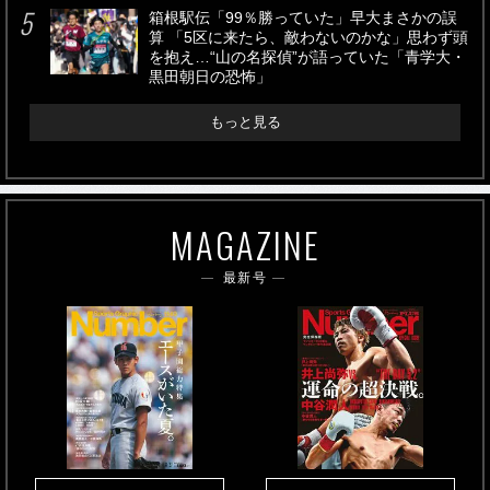
箱根駅伝「99％勝っていた」早大まさかの誤
算 「5区に来たら、敵わないのかな」思わず頭
を抱え…“山の名探偵”が語っていた「青学大・
黒田朝日の恐怖」
もっと見る
MAGAZINE
最新号