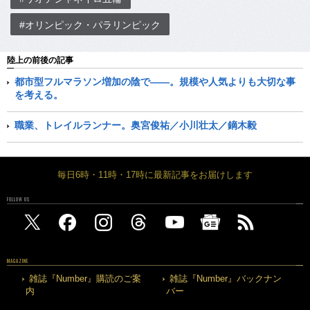
#オリンピック・パラリンピック
陸上の前後の記事
都市型フルマラソン増加の陰で――。規模や人気よりも大切な事
を考える。
職業、トレイルランナー。奥宮俊祐／小川壮太／鏑木毅
毎日6時・11時・17時に最新記事をお届けします
FOLLOW US
MAGAZINE
雑誌『Number』購読のご案
雑誌『Number』バックナン
内
バー