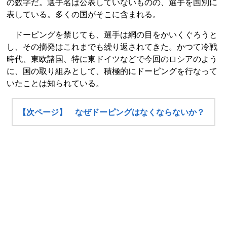
の数字だ。選手名は公表していないものの、選手を国別に
表している。多くの国がそこに含まれる。
ドーピングを禁じても、選手は網の目をかいくぐろうと
し、その摘発はこれまでも繰り返されてきた。かつて冷戦
時代、東欧諸国、特に東ドイツなどで今回のロシアのよう
に、国の取り組みとして、積極的にドーピングを行なって
いたことは知られている。
【次ページ】 なぜドーピングはなくならないか？