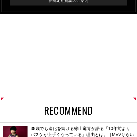
雑誌定期購読のご案内
RECOMMEND
38歳でも進化を続ける篠山竜青が語る「10年前より
バスケが上手くなっている」理由とは。［MVVりらい