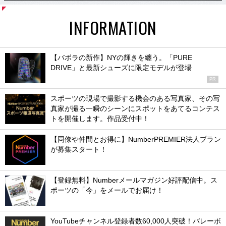
INFORMATION
【バボラの新作】NYの輝きを纏う。「PURE
DRIVE」と最新シューズに限定モデルが登場
PR
スポーツの現場で撮影する機会のある写真家、その写
真家が撮る一瞬のシーンにスポットをあてるコンテス
トを開催します。作品受付中！
【同僚や仲間とお得に】NumberPREMIER法人プラン
が募集スタート！
【登録無料】Numberメールマガジン好評配信中。ス
ポーツの「今」をメールでお届け！
YouTubeチャンネル登録者数60,000人突破！バレーボ