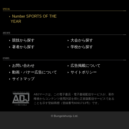
SPECIAL
Number SPORTS OF THE
YEAR
ARCHIVE
競技から探す
大会から探す
著者から探す
学校から探す
OTHERS
お問い合わせ
広告掲載について
動画・バナー広告について
サイトポリシー
サイトマップ
ABJマークは、この電子書店・電子書籍配信サービスが、著作
権者からコンテンツ使用許諾を得た正規版配信サービスである
ことを示す登録商標（登録番号6091713号）です。
© Bungeishunju Ltd.