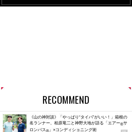
RECOMMEND
《山の神対談》「やっぱり“タイパ”がいい！」箱根の
名ランナー、柏原竜二と神野大地が語る「エアー
サ
®
ロンパス
」×コンディショニング術
®
PR