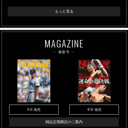
もっと見る
MAGAZINE
最新号
8/6
4/16
発売
発売
雑誌定期購読のご案内