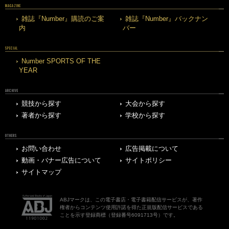
MAGAZINE
雑誌『Number』購読のご案
雑誌『Number』バックナン
内
バー
SPECIAL
Number SPORTS OF THE
YEAR
ARCHIVE
競技から探す
大会から探す
著者から探す
学校から探す
OTHERS
お問い合わせ
広告掲載について
動画・バナー広告について
サイトポリシー
サイトマップ
ABJマークは、この電子書店・電子書籍配信サービスが、著作
権者からコンテンツ使用許諾を得た正規版配信サービスである
ことを示す登録商標（登録番号6091713号）です。