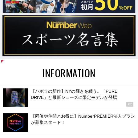
INFORMATION
【バボラの新作】NYの輝きを纏う。「PURE
DRIVE」と最新シューズに限定モデルが登場
PR
【同僚や仲間とお得に】NumberPREMIER法人プラン
が募集スタート！