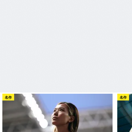
名作
名作