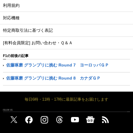
利用規約
対応機種
特定商取引法に基づく表記
[有料会員限定] お問い合わせ・Ｑ＆Ａ
F1の前後の記事
佐藤琢磨 グランプリに挑む Round 7 ヨーロッパＧＰ
佐藤琢磨 グランプリに挑む Round 8 カナダＧＰ
毎日6時・11時・17時に最新記事をお届けします
FOLLOW US