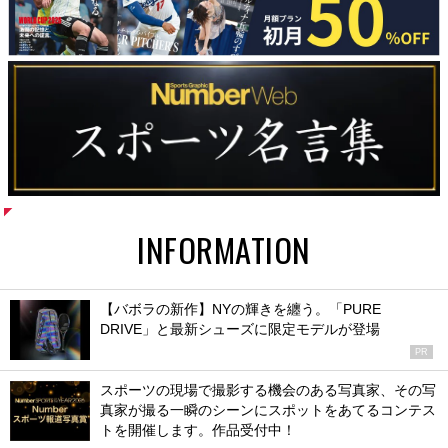
INFORMATION
【バボラの新作】NYの輝きを纏う。「PURE
DRIVE」と最新シューズに限定モデルが登場
PR
スポーツの現場で撮影する機会のある写真家、その写
真家が撮る一瞬のシーンにスポットをあてるコンテス
トを開催します。作品受付中！