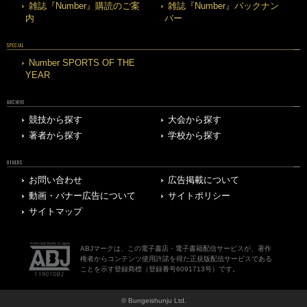
雑誌『Number』購読のご案
雑誌『Number』バックナン
内
バー
SPECIAL
Number SPORTS OF THE
YEAR
ARCHIVE
競技から探す
大会から探す
著者から探す
学校から探す
OTHERS
お問い合わせ
広告掲載について
動画・バナー広告について
サイトポリシー
サイトマップ
ABJマークは、この電子書店・電子書籍配信サービスが、著作
権者からコンテンツ使用許諾を得た正規版配信サービスである
ことを示す登録商標（登録番号6091713号）です。
© Bungeishunju Ltd.