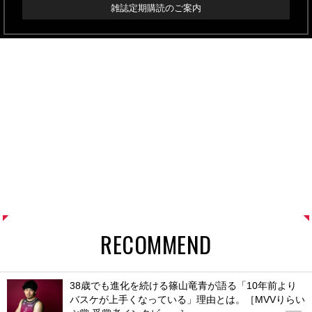
雑誌定期購読のご案内
RECOMMEND
38歳でも進化を続ける篠山竜青が語る「10年前より
バスケが上手くなっている」理由とは。［MVVりらい