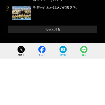
明暗分かれた競泳の代表選考。
もっと見る
ポスト
シェア
はてな
送る