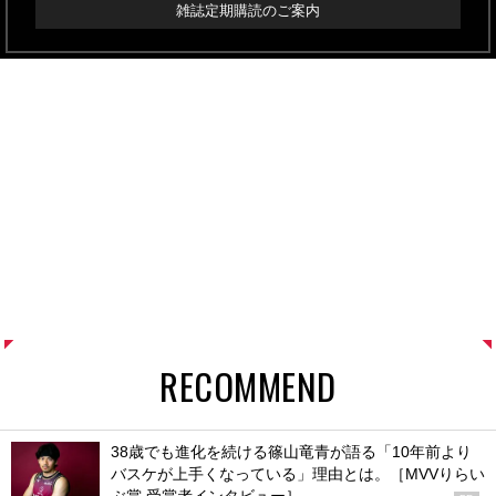
雑誌定期購読のご案内
RECOMMEND
38歳でも進化を続ける篠山竜青が語る「10年前より
バスケが上手くなっている」理由とは。［MVVりらい