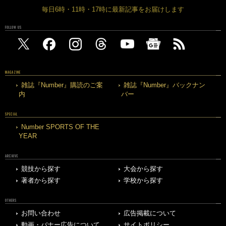
毎日6時・11時・17時に最新記事をお届けします
FOLLOW US
MAGAZINE
雑誌『Number』購読のご案
雑誌『Number』バックナン
内
バー
SPECIAL
Number SPORTS OF THE
YEAR
ARCHIVE
競技から探す
大会から探す
著者から探す
学校から探す
OTHERS
お問い合わせ
広告掲載について
動画・バナー広告について
サイトポリシー