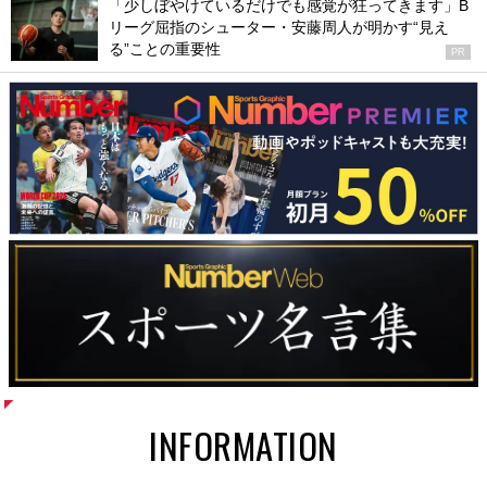
「少しぼやけているだけでも感覚が狂ってきます」B
リーグ屈指のシューター・安藤周人が明かす“見え
る”ことの重要性
PR
INFORMATION