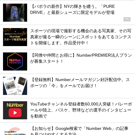
【バボラの新作】NYの輝きを纏う。「PURE
DRIVE」と最新シューズに限定モデルが登場
PR
スポーツの現場で撮影する機会のある写真家、その写
真家が撮る一瞬のシーンにスポットをあてるコンテス
トを開催します。作品受付中！
【同僚や仲間とお得に】NumberPREMIER法人プラン
が募集スタート！
【登録無料】Numberメールマガジン好評配信中。ス
ポーツの「今」をメールでお届け！
YouTubeチャンネル登録者数60,000人突破！バレーボ
ールや陸上、バスケ、野球などの選手のインタビュー
を動画で
【お知らせ】Google検索で「Number Web」の記事
を見つけやすくする方法