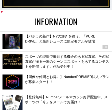
INFORMATION
【バボラの新作】NYの輝きを纏う。「PURE
DRIVE」と最新シューズに限定モデルが登場
PR
スポーツの現場で撮影する機会のある写真家、その写
真家が撮る一瞬のシーンにスポットをあてるコンテス
トを開催します。作品受付中！
【同僚や仲間とお得に】NumberPREMIER法人プラン
が募集スタート！
【登録無料】Numberメールマガジン好評配信中。ス
ポーツの「今」をメールでお届け！