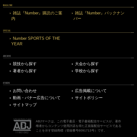
MAGAZINE
雑誌『Number』購読のご案
雑誌『Number』バックナン
内
バー
SPECIAL
Number SPORTS OF THE
YEAR
ARCHIVE
競技から探す
大会から探す
著者から探す
学校から探す
OTHERS
お問い合わせ
広告掲載について
動画・バナー広告について
サイトポリシー
サイトマップ
ABJマークは、この電子書店・電子書籍配信サービスが、著作
権者からコンテンツ使用許諾を得た正規版配信サービスである
ことを示す登録商標（登録番号6091713号）です。