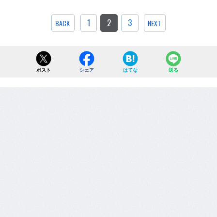
1
2
3
BACK
NEXT
ポスト
シェア
はてな
送る