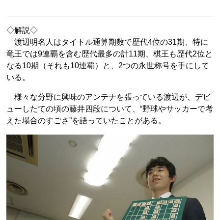
◇解説◇
渡辺明名人はタイトル通算期数で歴代4位の31期、特に
竜王では9連覇を含む歴代最多の計11期、棋王も歴代2位と
なる10期（それも10連覇）と、2つの永世称号を手にして
いる。
様々な分野に興味のアンテナを張っている渡辺が、デビ
ューしたての頃の藤井四段について、“野球やサッカーで考
えた場合のすごさ”を語っていたことがある。