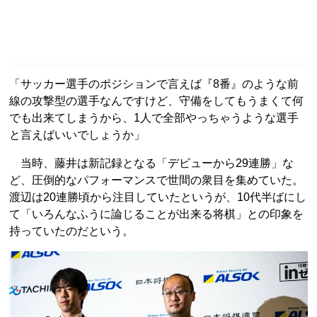
「サッカー選手のポジションで言えば『8番』のような前
線の攻撃型の選手なんですけど、守備をしてもうまくて何
でも出来てしまうから、1人で全部やっちゃうような選手
と言えばいいでしょうか」
当時、藤井は新記録となる「デビューから29連勝」な
ど、圧倒的なパフォーマンスで世間の衆目を集めていた。
渡辺は20連勝頃から注目していたというが、10代半ばにし
て「いろんなふうに論じることが出来る将棋」との印象を
持っていたのだという。