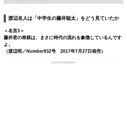
渡辺名人は「中学生の藤井聡太」をどう見ていたか
＜名言3＞
藤井君の将棋は、まさに時代の流れを象徴しているんです
よ。
（渡辺明／Number932号 2017年7月27日発売）
ADVERTISEMENT