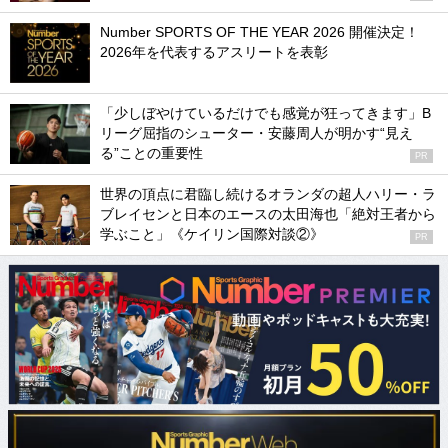
Number SPORTS OF THE YEAR 2026 開催決定！
2026年を代表するアスリートを表彰
「少しぼやけているだけでも感覚が狂ってきます」B
リーグ屈指のシューター・安藤周人が明かす“見え
る”ことの重要性
PR
世界の頂点に君臨し続けるオランダの超人ハリー・ラ
ブレイセンと日本のエースの太田海也「絶対王者から
学ぶこと」《ケイリン国際対談②》
PR