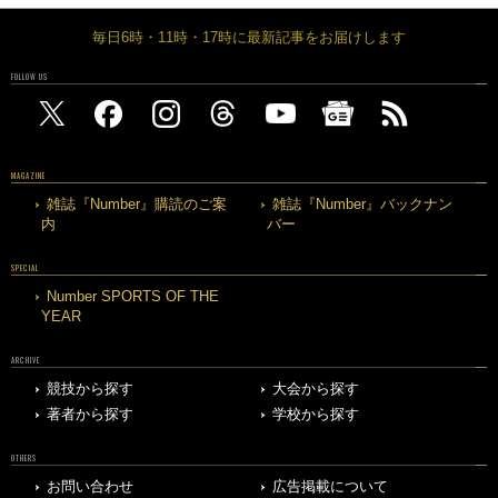
毎日6時・11時・17時に最新記事をお届けします
FOLLOW US
MAGAZINE
雑誌『Number』購読のご案
雑誌『Number』バックナン
内
バー
SPECIAL
Number SPORTS OF THE
YEAR
ARCHIVE
競技から探す
大会から探す
著者から探す
学校から探す
OTHERS
お問い合わせ
広告掲載について