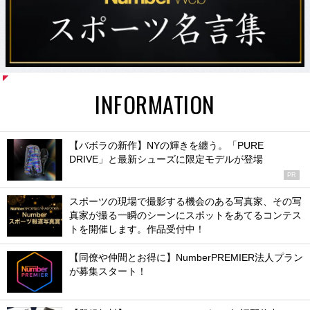
INFORMATION
【バボラの新作】NYの輝きを纏う。「PURE
DRIVE」と最新シューズに限定モデルが登場
PR
スポーツの現場で撮影する機会のある写真家、その写
真家が撮る一瞬のシーンにスポットをあてるコンテス
トを開催します。作品受付中！
【同僚や仲間とお得に】NumberPREMIER法人プラン
が募集スタート！