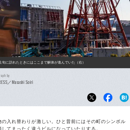
月上旬に訪れたときにはここまで解体が進んでいた（右）
raph by
PRESS／Masashi Soiri
の入れ替わりが激しい。ひと昔前にはその町のシンボル
消してまったく違うビルになっていたりする。