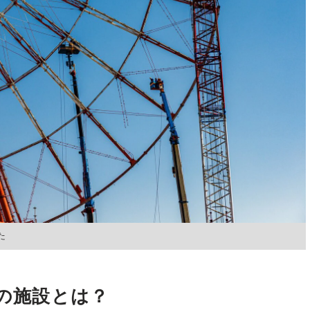
た
”の施設とは？