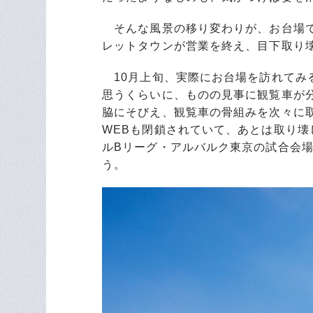
そんな風景の移り変わりが、お台場で
レットタウンが営業を終え、目下取り
10月上旬、実際にお台場を訪れてみ
思うくらいに、ものの見事に観覧車が
脇にそびえ、観覧車の骨組みを次々に取
WEBも閉鎖されていて、あとは取り
ルBリーグ・アルバルク東京の試合会
う。