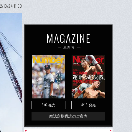
2/10/24 11:03
MAGAZINE
最新号
8/6
4/16
発売
発売
雑誌定期購読のご案内