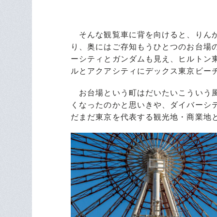
そんな観覧車に背を向けると、りんか
り、奥にはご存知もうひとつのお台場
ーシティとガンダムも見え、ヒルトン
ルとアクアシティにデックス東京ビー
お台場という町はだいたいこういう風
くなったのかと思いきや、ダイバーシ
だまだ東京を代表する観光地・商業地