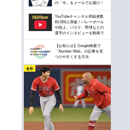
の「今」をメールでお届け！
YouTubeチャンネル登録者数
60,000人突破！バレーボール
や陸上、バスケ、野球などの
選手のインタビューを動画で
【お知らせ】Google検索で
「Number Web」の記事を見
つけやすくする方法
名作