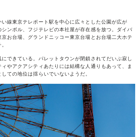
い線東京テレポート駅を中心に広々とした公園が広が
のシンボル、フジテレビの本社屋が存在感を放つ。ダイバ
東京お台場、グランドニッコー東京台場とお台場二大ホテ
チ。
にできている。パレットタウンが閉鎖されてだいぶ寂し
ティやアクアシティあたりには結構な人通りもあって、ま
としての地位は揺らいでいないようだ。