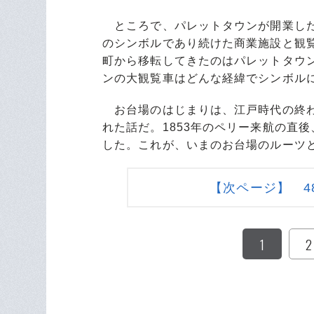
ところで、パレットタウンが開業したの
のシンボルであり続けた商業施設と観
町から移転してきたのはパレットタウン
ンの大観覧車はどんな経緯でシンボル
お台場のはじまりは、江戸時代の終わ
れた話だ。1853年のペリー来航の直
した。これが、いまのお台場のルーツ
【次ページ】 4
1
2