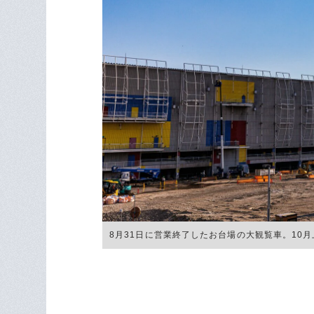
8月31日に営業終了したお台場の大観覧車。10