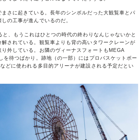
まさに起きている。長年のシンボルだった大観覧車とパ
壊しの工事が進んでいるのだ。
ると、もうこれはひとつの時代の終わりなんじゃないかと
分解されている。観覧車よりも背の高いタワークレーンが
り外している。お隣のヴィーナスフォートもMEGA
壊しを待つばかり。跡地（の一部）にはプロバスケットボー
場などに使われる多目的アリーナが建設される予定だとい