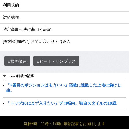
利用規約
対応機種
特定商取引法に基づく表記
[有料会員限定] お問い合わせ・Ｑ＆Ａ
#松岡修造
#ピート・サンプラス
テニスの前後の記事
「2番目のポジションはもういい」宿敵に連敗した上地の負けじ
魂。
「トップ10にまず入りたい」プロ転向、独自スタイルの18歳。
毎日6時・11時・17時に最新記事をお届けします