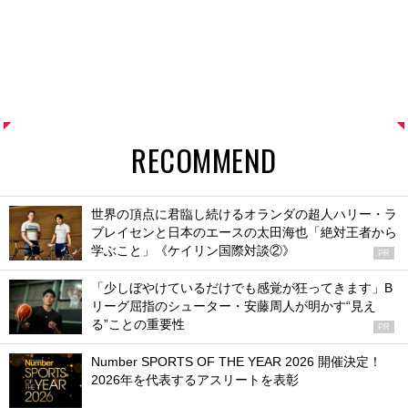
RECOMMEND
世界の頂点に君臨し続けるオランダの超人ハリー・ラ
ブレイセンと日本のエースの太田海也「絶対王者から
学ぶこと」《ケイリン国際対談②》
PR
「少しぼやけているだけでも感覚が狂ってきます」B
リーグ屈指のシューター・安藤周人が明かす“見え
る”ことの重要性
PR
Number SPORTS OF THE YEAR 2026 開催決定！
2026年を代表するアスリートを表彰