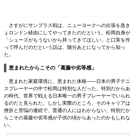
さすがにサンプラス戦は、ニューヨークへの出張を急き
ょロンドン経由にしてやってきたのだという。松岡自身が
「シューズがもうないから持ってきてほしい」と口実を作
って呼んだのだという話は、随分あとになってから知っ
た。
恵まれたからこその「葛藤や劣等感」
恵まれた家庭環境に、恵まれた体格――日本の男子テニ
スプレーヤーの中で松岡は特別な人だった。特別だからあ
の時代、世界で戦える日本唯一の男子プレーヤーでいられ
るのだと見られた。しかし実際のところ、そのキャリアは
挫折と苦悩の連続で、普通の人にはわからない、特別だか
らこその葛藤や劣等感が子供の頃からあったのかもしれな
い。