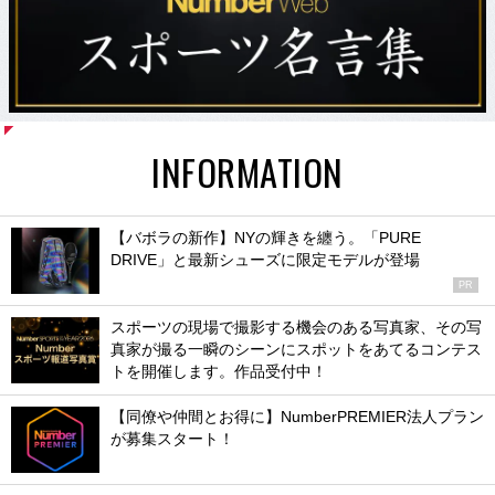
INFORMATION
【バボラの新作】NYの輝きを纏う。「PURE
DRIVE」と最新シューズに限定モデルが登場
PR
スポーツの現場で撮影する機会のある写真家、その写
真家が撮る一瞬のシーンにスポットをあてるコンテス
トを開催します。作品受付中！
【同僚や仲間とお得に】NumberPREMIER法人プラン
が募集スタート！