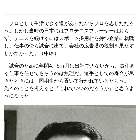
「プロとして生活できる道があったならプロを志しただろ
う。しかし当時の日本にはプロテニスプレーヤーはおら
ず、テニスを続けるにはスポーツ採用枠を持つ企業に就職
し、仕事の傍ら試合に出て、会社の広告塔の役割を果たす
しかなかった。（中略）
試合のために年間4、5カ月は出社できないから、責任あ
る仕事を任せてもらうのは無理だ。選手としての寿命が尽
きたときには、同期生から置いて行かれているだろう。
先々のことを考えると『これでいいのだろうか』と思うよ
うになった」