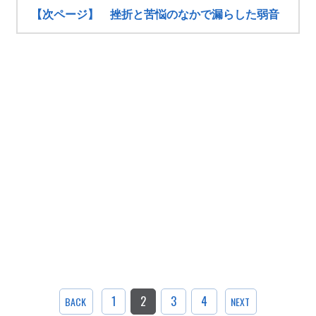
【次ページ】 挫折と苦悩のなかで漏らした弱音
1
2
3
4
BACK
NEXT