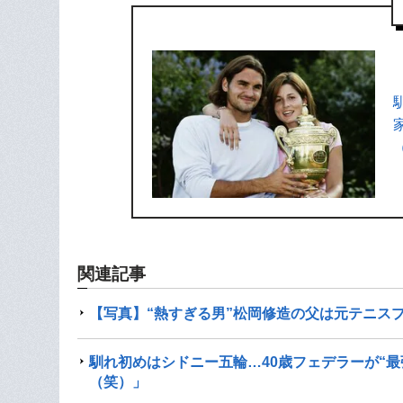
関連記事
【写真】“熱すぎる男”松岡修造の父は元テニス
馴れ初めはシドニー五輪…40歳フェデラーが“
（笑）」