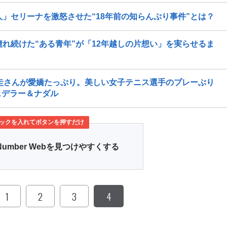
」セリーナを激怒させた“18年前の知らんぷり事件”とは？
れ続けた“ある青年”が「12年越しの片想い」を実らせるま
＆圭さんが愛嬌たっぷり。美しい女子テニス選手のプレーぶり
ェデラー＆ナダル
ックを入れてボタンを押すだけ
Number Webを見つけやすくする
1
2
3
4