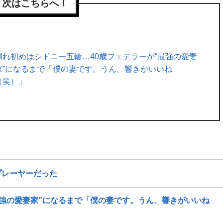
次はこちらへ！
馴れ初めはシドニー五輪…40歳フェデラーが“最強の愛妻
家”になるまで「僕の妻です。うん、響きがいいね
（笑）」
プレーヤーだった
最強の愛妻家”になるまで「僕の妻です。うん、響きがいいね