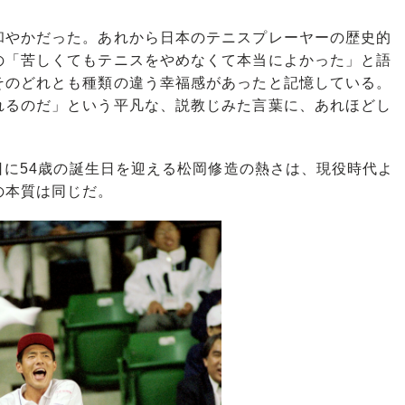
やかだった。あれから日本のテニスプレーヤーの歴史的
の「苦しくてもテニスをやめなくて本当によかった」と語
そのどれとも種類の違う幸福感があったと記憶している。
れるのだ」という平凡な、説教じみた言葉に、あれほどし
日に54歳の誕生日を迎える松岡修造の熱さは、現役時代よ
の本質は同じだ。