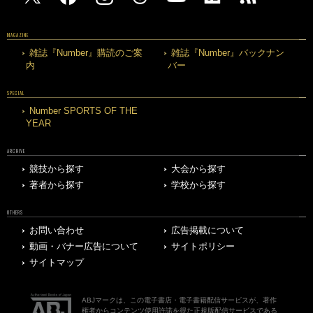
MAGAZINE
雑誌『Number』購読のご案
雑誌『Number』バックナン
内
バー
SPECIAL
Number SPORTS OF THE
YEAR
ARCHIVE
競技から探す
大会から探す
著者から探す
学校から探す
OTHERS
お問い合わせ
広告掲載について
動画・バナー広告について
サイトポリシー
サイトマップ
ABJマークは、この電子書店・電子書籍配信サービスが、著作
権者からコンテンツ使用許諾を得た正規版配信サービスである