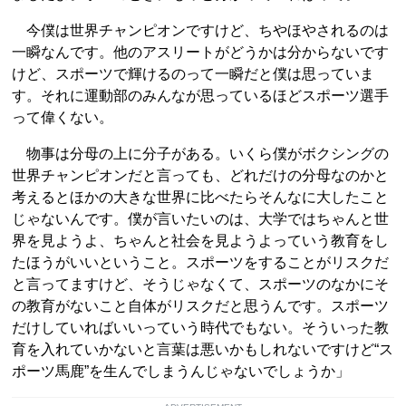
今僕は世界チャンピオンですけど、ちやほやされるのは
一瞬なんです。他のアスリートがどうかは分からないです
けど、スポーツで輝けるのって一瞬だと僕は思っていま
す。それに運動部のみんなが思っているほどスポーツ選手
って偉くない。
物事は分母の上に分子がある。いくら僕がボクシングの
世界チャンピオンだと言っても、どれだけの分母なのかと
考えるとほかの大きな世界に比べたらそんなに大したこと
じゃないんです。僕が言いたいのは、大学ではちゃんと世
界を見ようよ、ちゃんと社会を見ようよっていう教育をし
たほうがいいということ。スポーツをすることがリスクだ
と言ってますけど、そうじゃなくて、スポーツのなかにそ
の教育がないこと自体がリスクだと思うんです。スポーツ
だけしていればいいっていう時代でもない。そういった教
育を入れていかないと言葉は悪いかもしれないですけど“ス
ポーツ馬鹿”を生んでしまうんじゃないでしょうか」