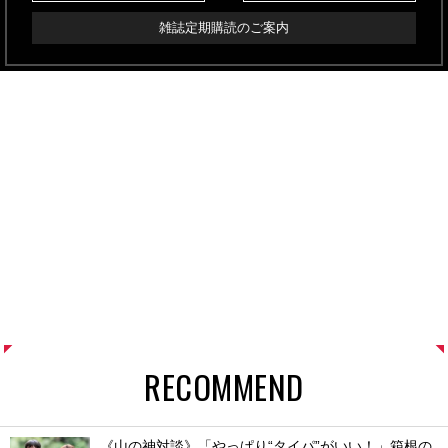
雑誌定期購読のご案内
RECOMMEND
《山の神対談》「やっぱり“タイパ”がいい！」箱根の