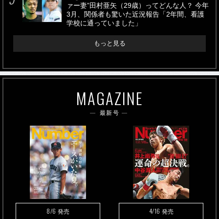
ァー妻”田村亜矢（29歳）ってどんな人？ 今年
3月、関係者も驚いた近況報告「2年間、看護
学校に通っていました」
もっと見る
MAGAZINE
最新号
8/6
4/16
発売
発売