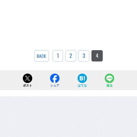
1
2
3
4
BACK
ポスト
シェア
はてな
送る