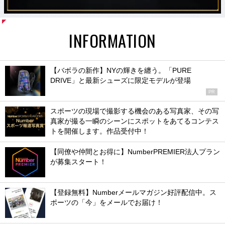
INFORMATION
【バボラの新作】NYの輝きを纏う。「PURE
DRIVE」と最新シューズに限定モデルが登場
PR
スポーツの現場で撮影する機会のある写真家、その写
真家が撮る一瞬のシーンにスポットをあてるコンテス
トを開催します。作品受付中！
【同僚や仲間とお得に】NumberPREMIER法人プラン
が募集スタート！
【登録無料】Numberメールマガジン好評配信中。ス
ポーツの「今」をメールでお届け！