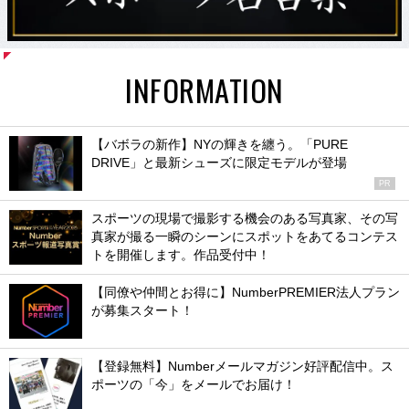
INFORMATION
【バボラの新作】NYの輝きを纏う。「PURE
DRIVE」と最新シューズに限定モデルが登場
PR
スポーツの現場で撮影する機会のある写真家、その写
真家が撮る一瞬のシーンにスポットをあてるコンテス
トを開催します。作品受付中！
【同僚や仲間とお得に】NumberPREMIER法人プラン
が募集スタート！
【登録無料】Numberメールマガジン好評配信中。ス
ポーツの「今」をメールでお届け！