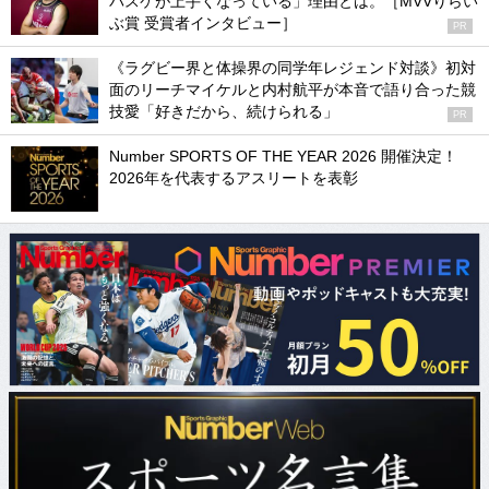
バスケが上手くなっている」理由とは。［MVVりらい
ぶ賞 受賞者インタビュー］
PR
《ラグビー界と体操界の同学年レジェンド対談》初対
面のリーチマイケルと内村航平が本音で語り合った競
技愛「好きだから、続けられる」
PR
Number SPORTS OF THE YEAR 2026 開催決定！
2026年を代表するアスリートを表彰