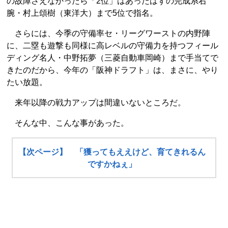
の故障さえなかったら「2位」はあったはずの完成系右
腕・村上頌樹（東洋大）まで5位で指名。
さらには、今季の守備率セ・リーグワーストの内野陣
に、二塁も遊撃も同様に高レベルの守備力を持つフィール
ディング名人・中野拓夢（三菱自動車岡崎）まで手当てで
きたのだから、今年の「阪神ドラフト」は、まさに、やり
たい放題。
来年以降の戦力アップは間違いないところだ。
そんな中、こんな事があった。
【次ページ】 「獲ってもええけど、育てきれるん
ですかねぇ」