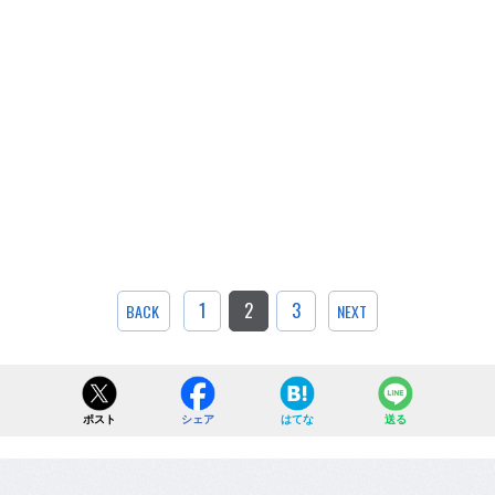
1
2
3
BACK
NEXT
ポスト
シェア
はてな
送る