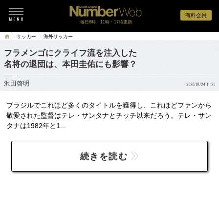
有料会員
毎日6時・11時・17時更新
サッカー
海外サッカー
フラメンゴにクライフ流を注入した
名将の退団は、本田圭佑にも影響？
沢田啓明
2020/07/24 11:30
ブラジルでこれほど多くのタイトルを獲得し、これほどファンから
敬愛された監督はテレ・サンタナとチッチ以来だろう。テレ・サン
タナは1982年と1...
続きを読む