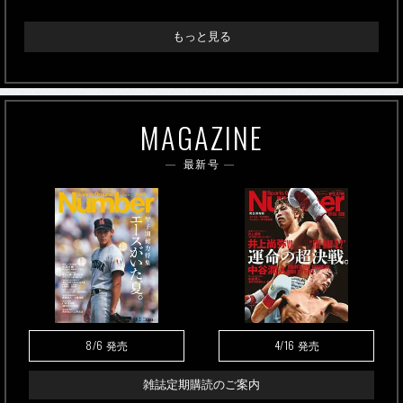
もっと見る
MAGAZINE
最新号
8/6
4/16
発売
発売
雑誌定期購読のご案内