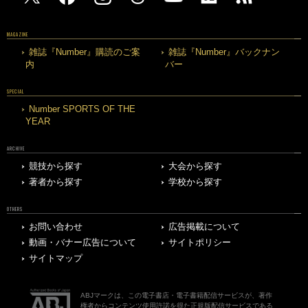
MAGAZINE
雑誌『Number』購読のご案
雑誌『Number』バックナン
内
バー
SPECIAL
Number SPORTS OF THE
YEAR
ARCHIVE
競技から探す
大会から探す
著者から探す
学校から探す
OTHERS
お問い合わせ
広告掲載について
動画・バナー広告について
サイトポリシー
サイトマップ
ABJマークは、この電子書店・電子書籍配信サービスが、著作
権者からコンテンツ使用許諾を得た正規版配信サービスである