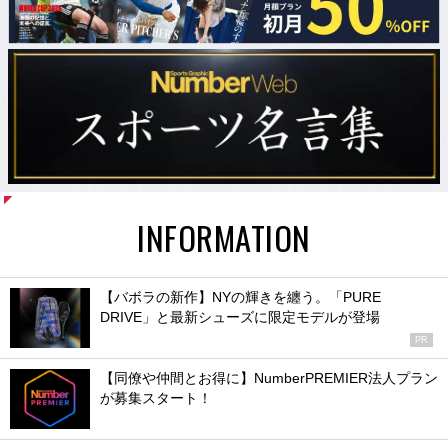
INFORMATION
【バボラの新作】NYの輝きを纏う。「PURE
DRIVE」と最新シューズに限定モデルが登場
PR
【同僚や仲間とお得に】NumberPREMIER法人プラン
が募集スタート！