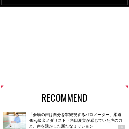
RECOMMEND
「会場の声は自分を客観視するバロメーター」柔道
48kg級金メダリスト・角田夏実が感じていた声の力
と、声を活かした新たなミッション
PR