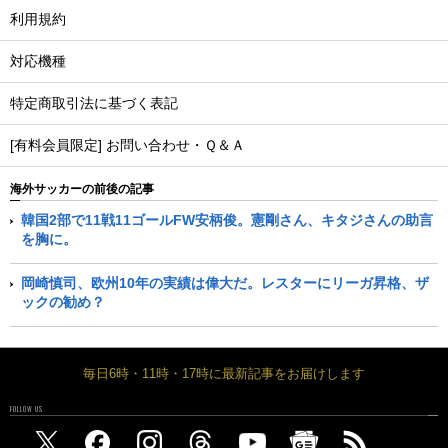
利用規約
対応機種
特定商取引法に基づく表記
[有料会員限定] お問い合わせ・Ｑ＆Ａ
海外サッカーの前後の記事
韓国2部で11戦11ゴールFW安柄俊。憲剛さん、キタジさんの助言
を胸に。
岡崎慎司、欧州10年の実績は偉大だ。レスターにリーガ昇格、ザ
ックの勧め？
毎日6時・11時・17時に最新記事をお届けします
FOLLOW US