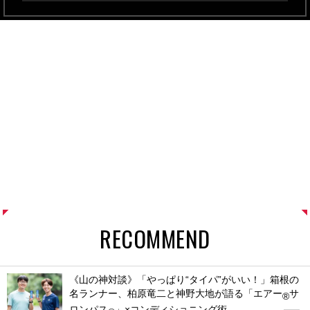
RECOMMEND
《山の神対談》「やっぱり“タイパ”がいい！」箱根の
名ランナー、柏原竜二と神野大地が語る「エアー
サ
®
ロンパス
」×コンディショニング術