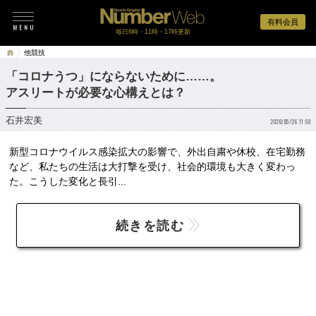
有料会員
毎日6時・11時・17時更新
他競技
「コロナうつ」にならないために……。
アスリートが必要な心構えとは？
石井宏美
2020/05/26 11:50
新型コロナウイルス感染拡大の影響で、外出自粛や休校、在宅勤務
など、私たちの生活は大打撃を受け、社会的環境も大きく変わっ
た。こうした変化と長引...
続きを読む