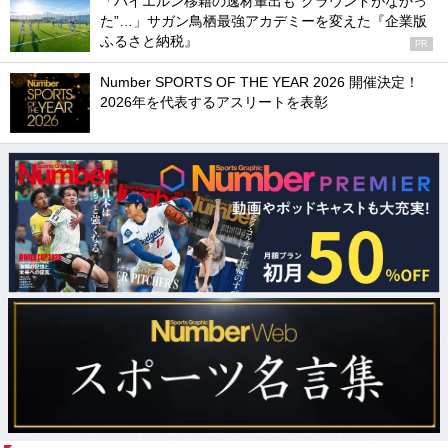
「バイエルン移籍の逸材輩出も“グラウンドがなかっ
た”…」サガン鳥栖最強アカデミーを変えた『企業版
ふるさと納税』
PR
Number SPORTS OF THE YEAR 2026 開催決定！
2026年を代表するアスリートを表彰