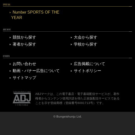
SPECIAL
Number SPORTS OF THE
YEAR
ARCHIVE
競技から探す
大会から探す
著者から探す
学校から探す
OTHERS
お問い合わせ
広告掲載について
動画・バナー広告について
サイトポリシー
サイトマップ
ABJマークは、この電子書店・電子書籍配信サービスが、著作
権者からコンテンツ使用許諾を得た正規版配信サービスである
ことを示す登録商標（登録番号6091713号）です。
© Bungeishunju Ltd.