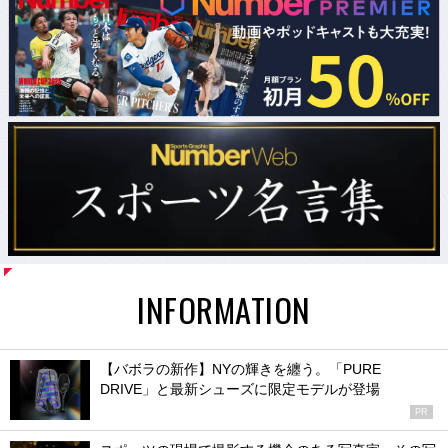
INFORMATION
【バボラの新作】NYの輝きを纏う。「PURE
DRIVE」と最新シューズに限定モデルが登場
PR