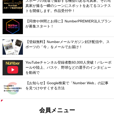
スポーツの現場で撮影する機会のある写真家、その写
真家が撮る一瞬のシーンにスポットをあてるコンテス
トを開催します。作品受付中！
【同僚や仲間とお得に】NumberPREMIER法人プラン
が募集スタート！
【登録無料】Numberメールマガジン好評配信中。ス
ポーツの「今」をメールでお届け！
YouTubeチャンネル登録者数60,000人突破！バレーボ
ールや陸上、バスケ、野球などの選手のインタビュー
を動画で
【お知らせ】Google検索で「Number Web」の記事
を見つけやすくする方法
会員メニュー