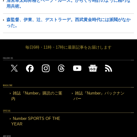
清宮幸太郎昇格とベーブ・ルース。からくり時計のように精巧な
用兵術。
森監督、伊東、辻、デストラーデ。西武黄金時代には派閥がなか
った。
毎日6時・11時・17時に最新記事をお届けします
FOLLOW US
MAGAZINE
雑誌『Number』購読のご案
雑誌『Number』バックナン
内
バー
SPECIAL
Number SPORTS OF THE
YEAR
ARCHIVE