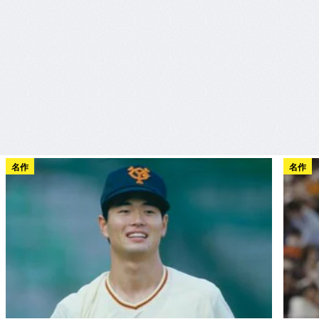
名作
名作