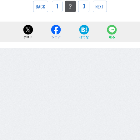
1
2
3
BACK
NEXT
ポスト
シェア
はてな
送る