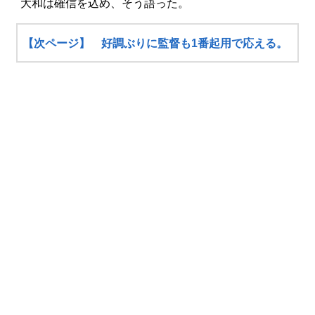
大和は確信を込め、そう語った。
【次ページ】 好調ぶりに監督も1番起用で応える。