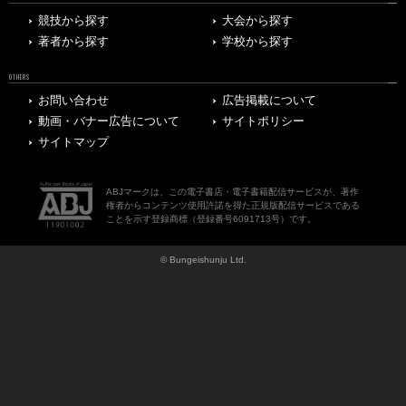
競技から探す
大会から探す
著者から探す
学校から探す
OTHERS
お問い合わせ
広告掲載について
動画・バナー広告について
サイトポリシー
サイトマップ
ABJマークは、この電子書店・電子書籍配信サービスが、著作
権者からコンテンツ使用許諾を得た正規版配信サービスである
ことを示す登録商標（登録番号6091713号）です。
© Bungeishunju Ltd.