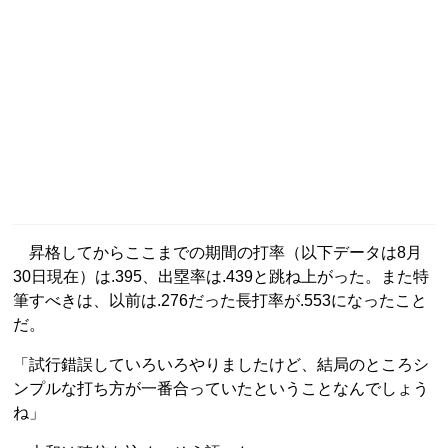
昇格してからここまでの期間の打率（以下データは8月
30日現在）は.395、出塁率は.439と跳ね上がった。また特
筆すべきは、以前は.276だった長打率が.553になったこと
だ。
「試行錯誤していろいろやりましたけど、結局のところシ
ンプルな打ち方が一番合っていたということなんでしょう
ね」