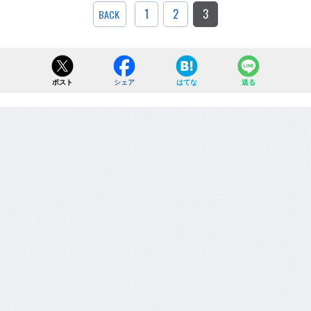
1
2
3
BACK
ポスト
シェア
はてな
送る