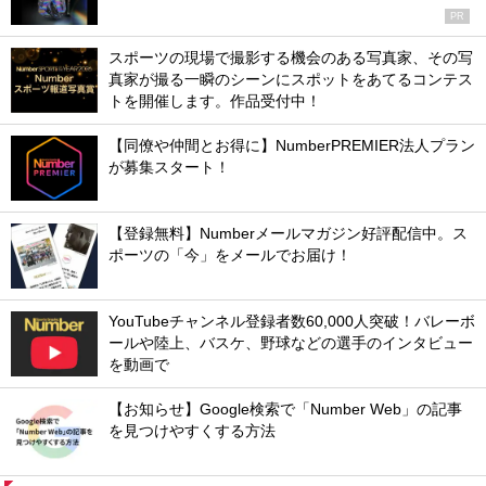
PR
スポーツの現場で撮影する機会のある写真家、その写
真家が撮る一瞬のシーンにスポットをあてるコンテス
トを開催します。作品受付中！
【同僚や仲間とお得に】NumberPREMIER法人プラン
が募集スタート！
【登録無料】Numberメールマガジン好評配信中。ス
ポーツの「今」をメールでお届け！
YouTubeチャンネル登録者数60,000人突破！バレーボ
ールや陸上、バスケ、野球などの選手のインタビュー
を動画で
【お知らせ】Google検索で「Number Web」の記事
を見つけやすくする方法