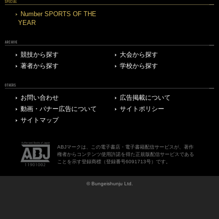
SPECIAL
Number SPORTS OF THE
YEAR
ARCHIVE
競技から探す
大会から探す
著者から探す
学校から探す
OTHERS
お問い合わせ
広告掲載について
動画・バナー広告について
サイトポリシー
サイトマップ
ABJマークは、この電子書店・電子書籍配信サービスが、著作
権者からコンテンツ使用許諾を得た正規版配信サービスである
ことを示す登録商標（登録番号6091713号）です。
© Bungeishunju Ltd.