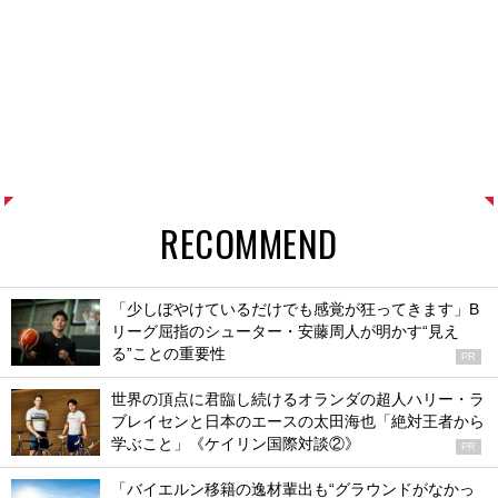
RECOMMEND
「少しぼやけているだけでも感覚が狂ってきます」B
リーグ屈指のシューター・安藤周人が明かす“見え
る”ことの重要性
PR
世界の頂点に君臨し続けるオランダの超人ハリー・ラ
ブレイセンと日本のエースの太田海也「絶対王者から
学ぶこと」《ケイリン国際対談②》
PR
「バイエルン移籍の逸材輩出も“グラウンドがなかっ