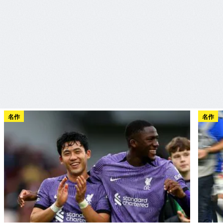
名作
名作