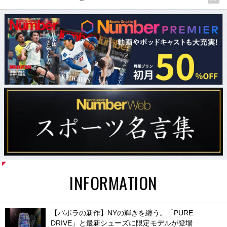
INFORMATION
【バボラの新作】NYの輝きを纏う。「PURE
DRIVE」と最新シューズに限定モデルが登場