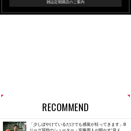
雑誌定期購読のご案内
RECOMMEND
「少しぼやけているだけでも感覚が狂ってきます」B
リーグ屈指のシューター・安藤周人が明かす“見え