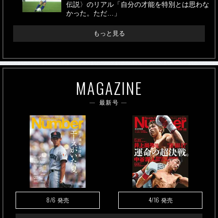
伝説〉のリアル「自分の才能を特別とは思わな
かった。ただ…」
もっと見る
MAGAZINE
最新号
8/6
4/16
発売
発売