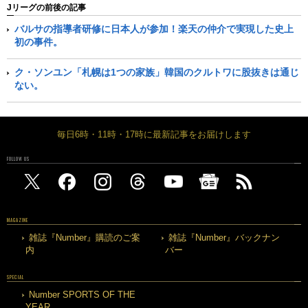
Jリーグの前後の記事
バルサの指導者研修に日本人が参加！楽天の仲介で実現した史上
初の事件。
ク・ソンユン「札幌は1つの家族」韓国のクルトワに股抜きは通じ
ない。
毎日6時・11時・17時に最新記事をお届けします
FOLLOW US
MAGAZINE
雑誌『Number』購読のご案
雑誌『Number』バックナン
内
バー
SPECIAL
Number SPORTS OF THE
YEAR