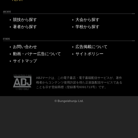
ARCHIVE
競技から探す
大会から探す
著者から探す
学校から探す
OTHERS
お問い合わせ
広告掲載について
動画・バナー広告について
サイトポリシー
サイトマップ
ABJマークは、この電子書店・電子書籍配信サービスが、著作
権者からコンテンツ使用許諾を得た正規版配信サービスである
ことを示す登録商標（登録番号6091713号）です。
© Bungeishunju Ltd.