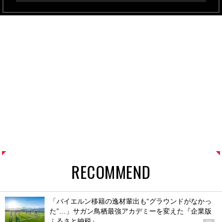
RECOMMEND
「バイエルン移籍の逸材輩出も“グラウンドがなかっ
た”…」サガン鳥栖最強アカデミーを変えた『企業版
ふるさと納税』