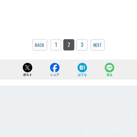
1
2
3
BACK
NEXT
ポスト
シェア
はてな
送る