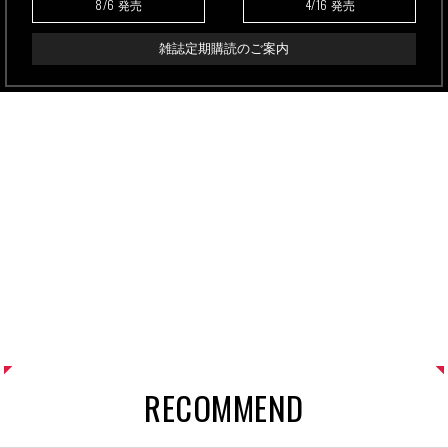
8/6
4/16
発売
発売
雑誌定期購読のご案内
RECOMMEND