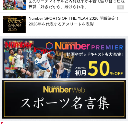
面のリーチマイケルと内村航平が本音で語り合った競
技愛「好きだから、続けられる」
PR
Number SPORTS OF THE YEAR 2026 開催決定！
2026年を代表するアスリートを表彰