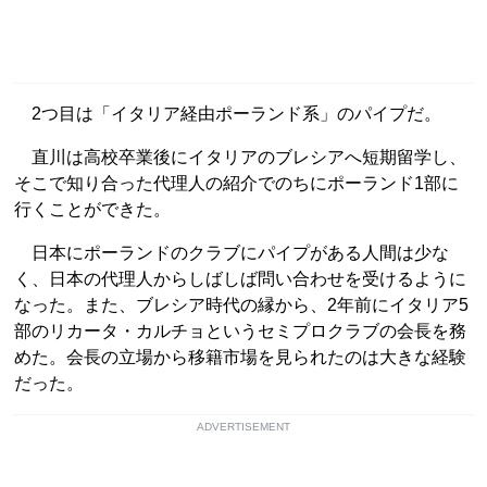
2つ目は「イタリア経由ポーランド系」のパイプだ。
直川は高校卒業後にイタリアのブレシアへ短期留学し、
そこで知り合った代理人の紹介でのちにポーランド1部に
行くことができた。
日本にポーランドのクラブにパイプがある人間は少な
く、日本の代理人からしばしば問い合わせを受けるように
なった。また、ブレシア時代の縁から、2年前にイタリア5
部のリカータ・カルチョというセミプロクラブの会長を務
めた。会長の立場から移籍市場を見られたのは大きな経験
だった。
ADVERTISEMENT