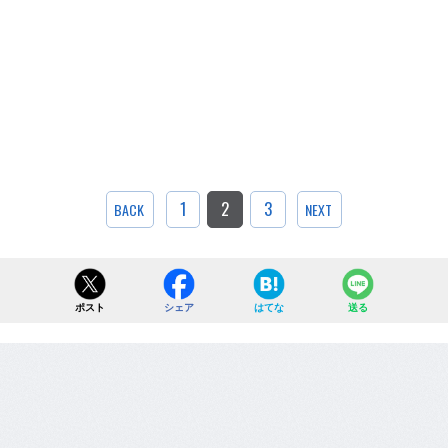
1
2
3
BACK
NEXT
ポスト
シェア
はてな
送る