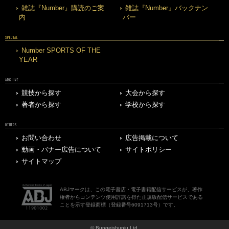
雑誌『Number』購読のご案
雑誌『Number』バックナン
内
バー
SPECIAL
Number SPORTS OF THE
YEAR
ARCHIVE
競技から探す
大会から探す
著者から探す
学校から探す
OTHERS
お問い合わせ
広告掲載について
動画・バナー広告について
サイトポリシー
サイトマップ
ABJマークは、この電子書店・電子書籍配信サービスが、著作
権者からコンテンツ使用許諾を得た正規版配信サービスである
ことを示す登録商標（登録番号6091713号）です。
© Bungeishunju Ltd.