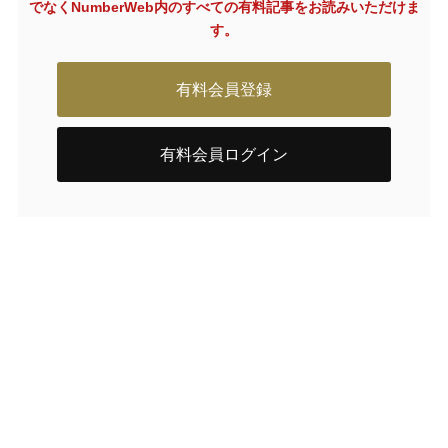
でなく
NumberWeb内のすべての有料記事をお読みいただけま
す。
有料会員登録
有料会員ログイン