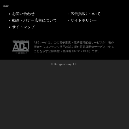
OTHERS
お問い合わせ
広告掲載について
動画・バナー広告について
サイトポリシー
サイトマップ
ABJマークは、この電子書店・電子書籍配信サービスが、著作
権者からコンテンツ使用許諾を得た正規版配信サービスである
ことを示す登録商標（登録番号6091713号）です。
© Bungeishunju Ltd.