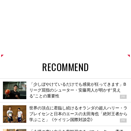
RECOMMEND
「少しぼやけているだけでも感覚が狂ってきます」B
リーグ屈指のシューター・安藤周人が明かす“見え
る”ことの重要性
PR
世界の頂点に君臨し続けるオランダの超人ハリー・ラ
ブレイセンと日本のエースの太田海也「絶対王者から
学ぶこと」《ケイリン国際対談②》
PR