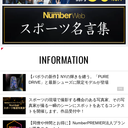
INFORMATION
【バボラの新作】NYの輝きを纏う。「PURE
DRIVE」と最新シューズに限定モデルが登場
PR
スポーツの現場で撮影する機会のある写真家、その写
真家が撮る一瞬のシーンにスポットをあてるコンテス
トを開催します。作品受付中！
【同僚や仲間とお得に】NumberPREMIER法人プラン