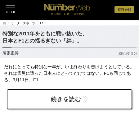
有料会員
毎日6時・11時・17時更新
モータースポーツ
F1
特別な2011年をともに戦い抜いた、
日本とF1との揺るぎない「絆」。
尾張正博
2011/12/27 10:30
だれにとっても特別な一年が、いま終わりを告げようとしている。
それは震災に遭った日本人にとってだけではない。F1も同じであ
る。3月11日、F1...
続きを読む