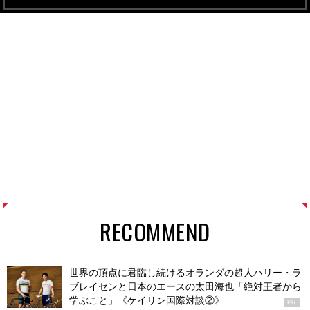
RECOMMEND
世界の頂点に君臨し続けるオランダの超人ハリー・ラ
ブレイセンと日本のエースの太田海也「絶対王者から
学ぶこと」《ケイリン国際対談②》
PR