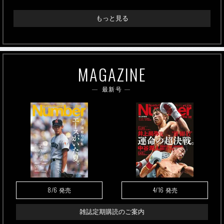
もっと見る
MAGAZINE
最新号
8/6
4/16
発売
発売
雑誌定期購読のご案内