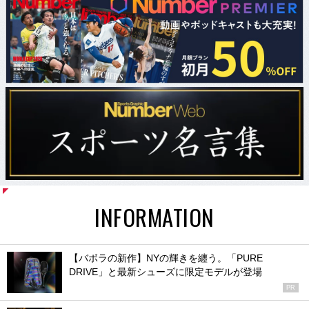
INFORMATION
【バボラの新作】NYの輝きを纏う。「PURE
DRIVE」と最新シューズに限定モデルが登場
PR