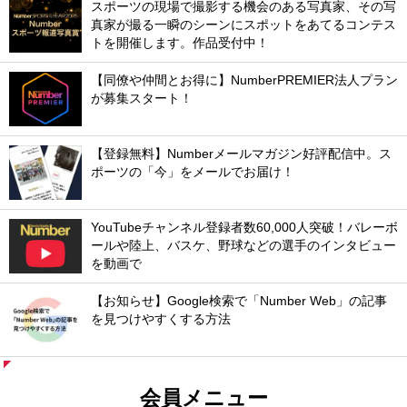
スポーツの現場で撮影する機会のある写真家、その写
真家が撮る一瞬のシーンにスポットをあてるコンテス
トを開催します。作品受付中！
【同僚や仲間とお得に】NumberPREMIER法人プラン
が募集スタート！
【登録無料】Numberメールマガジン好評配信中。ス
ポーツの「今」をメールでお届け！
YouTubeチャンネル登録者数60,000人突破！バレーボ
ールや陸上、バスケ、野球などの選手のインタビュー
を動画で
【お知らせ】Google検索で「Number Web」の記事
を見つけやすくする方法
会員メニュー