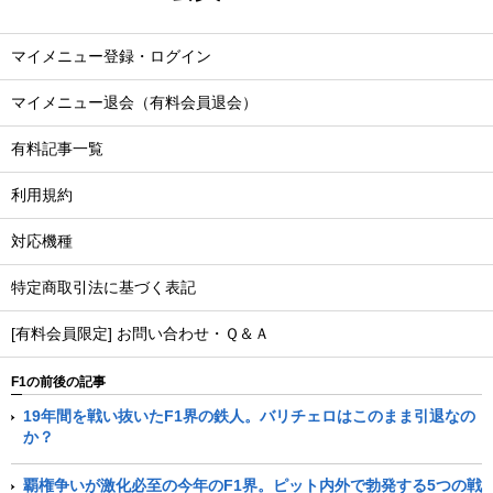
マイメニュー登録・ログイン
マイメニュー退会（有料会員退会）
有料記事一覧
利用規約
対応機種
特定商取引法に基づく表記
[有料会員限定] お問い合わせ・Ｑ＆Ａ
F1の前後の記事
19年間を戦い抜いたF1界の鉄人。バリチェロはこのまま引退なの
か？
覇権争いが激化必至の今年のF1界。ピット内外で勃発する5つの戦