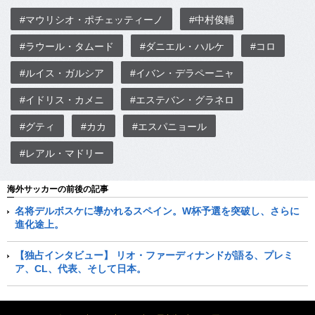
#マウリシオ・ポチェッティーノ
#中村俊輔
#ラウール・タムード
#ダニエル・ハルケ
#コロ
#ルイス・ガルシア
#イバン・デラペーニャ
#イドリス・カメニ
#エステバン・グラネロ
#グティ
#カカ
#エスパニョール
#レアル・マドリー
海外サッカーの前後の記事
名将デルボスケに導かれるスペイン。W杯予選を突破し、さらに
進化途上。
【独占インタビュー】 リオ・ファーディナンドが語る、プレミ
ア、CL、代表、そして日本。