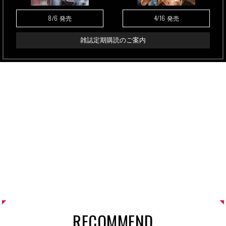
8/6
4/16
発売
発売
雑誌定期購読のご案内
RECOMMEND