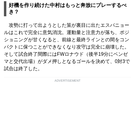
好機を作り続けた中村はもっと奔放にプレーするべ
き？
攻勢に打って出ようとした策が裏目に出たエスパニョー
ルはこれで完全に意気消沈。運動量と注意力が落ち、ポジ
ショニングが甘くなると、前線と最終ラインとの間をコン
パクトに保つことができなくなり攻守は完全に崩壊した。
そして試合終了間際にはFWロナウド（後半19分にベンゼ
マと交代出場）がダメ押しとなるゴールを決めて、0対3で
試合は終了した。
ADVERTISEMENT