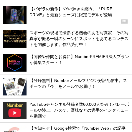
【バボラの新作】NYの輝きを纏う。「PURE
DRIVE」と最新シューズに限定モデルが登場
PR
スポーツの現場で撮影する機会のある写真家、その写
真家が撮る一瞬のシーンにスポットをあてるコンテス
トを開催します。作品受付中！
【同僚や仲間とお得に】NumberPREMIER法人プラン
が募集スタート！
【登録無料】Numberメールマガジン好評配信中。ス
ポーツの「今」をメールでお届け！
YouTubeチャンネル登録者数60,000人突破！バレーボ
ールや陸上、バスケ、野球などの選手のインタビュー
を動画で
【お知らせ】Google検索で「Number Web」の記事