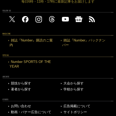
毎日6時・11時・17時に最新記事をお届けします
FOLLOW US
MAGAZINE
雑誌『Number』購読のご案
雑誌『Number』バックナン
内
バー
SPECIAL
Number SPORTS OF THE
YEAR
ARCHIVE
競技から探す
大会から探す
著者から探す
学校から探す
OTHERS
お問い合わせ
広告掲載について
動画・バナー広告について
サイトポリシー