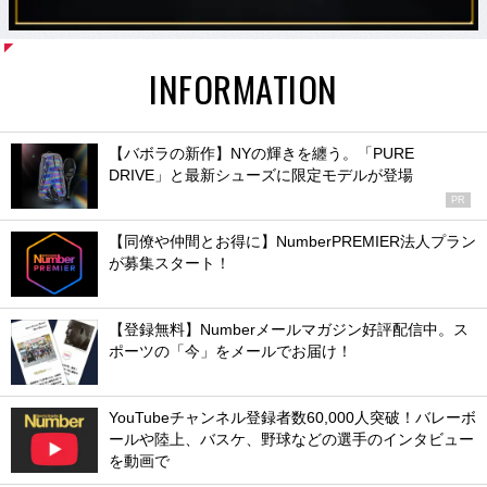
INFORMATION
【バボラの新作】NYの輝きを纏う。「PURE
DRIVE」と最新シューズに限定モデルが登場
PR
【同僚や仲間とお得に】NumberPREMIER法人プラン
が募集スタート！
【登録無料】Numberメールマガジン好評配信中。ス
ポーツの「今」をメールでお届け！
YouTubeチャンネル登録者数60,000人突破！バレーボ
ールや陸上、バスケ、野球などの選手のインタビュー
を動画で