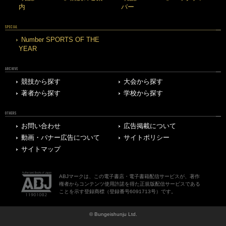
内
バー
SPECIAL
Number SPORTS OF THE
YEAR
ARCHIVE
競技から探す
大会から探す
著者から探す
学校から探す
OTHERS
お問い合わせ
広告掲載について
動画・バナー広告について
サイトポリシー
サイトマップ
ABJマークは、この電子書店・電子書籍配信サービスが、著作
権者からコンテンツ使用許諾を得た正規版配信サービスである
ことを示す登録商標（登録番号6091713号）です。
© Bungeishunju Ltd.