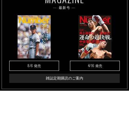
最新号
8/6
4/16
発売
発売
雑誌定期購読のご案内