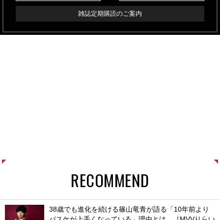
雑誌定期購読のご案内
RECOMMEND
38歳でも進化を続ける篠山竜青が語る「10年前より
バスケが上手くなっている」理由とは。［MVVりらい