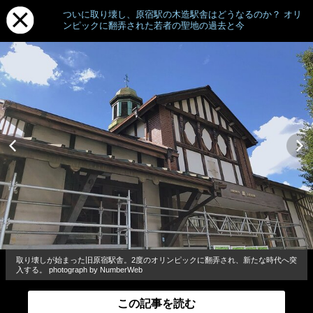
ついに取り壊し、原宿駅の木造駅舎はどうなるのか？ オリ
ンピックに翻弄された若者の聖地の過去と今
取り壊しが始まった旧原宿駅舎。2度のオリンピックに翻弄され、新たな時代へ突
入する。 photograph by NumberWeb
この記事を読む