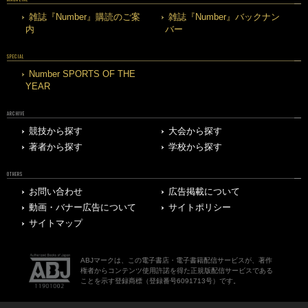
雑誌『Number』購読のご案
雑誌『Number』バックナン
内
バー
SPECIAL
Number SPORTS OF THE
YEAR
ARCHIVE
競技から探す
大会から探す
著者から探す
学校から探す
OTHERS
お問い合わせ
広告掲載について
動画・バナー広告について
サイトポリシー
サイトマップ
ABJマークは、この電子書店・電子書籍配信サービスが、著作
権者からコンテンツ使用許諾を得た正規版配信サービスである
ことを示す登録商標（登録番号6091713号）です。