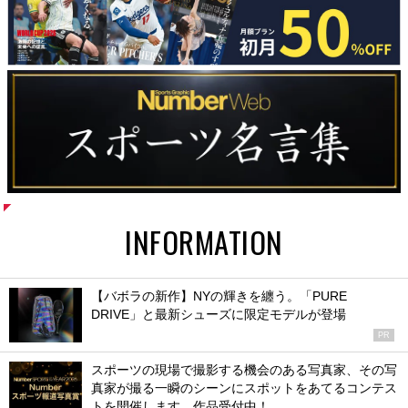
INFORMATION
【バボラの新作】NYの輝きを纏う。「PURE
DRIVE」と最新シューズに限定モデルが登場
PR
スポーツの現場で撮影する機会のある写真家、その写
真家が撮る一瞬のシーンにスポットをあてるコンテス
トを開催します。作品受付中！