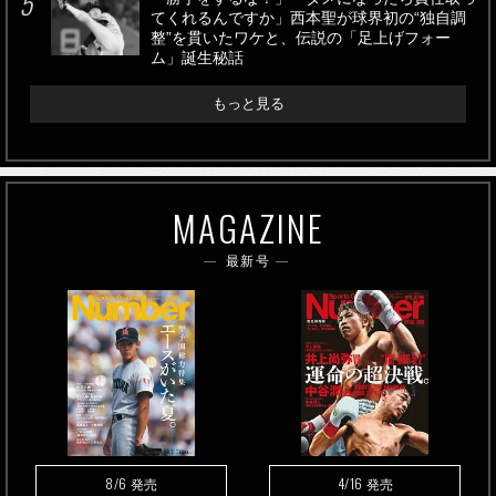
てくれるんですか」西本聖が球界初の“独自調
整”を貫いたワケと、伝説の「足上げフォー
ム」誕生秘話
もっと見る
MAGAZINE
最新号
8/6
4/16
発売
発売