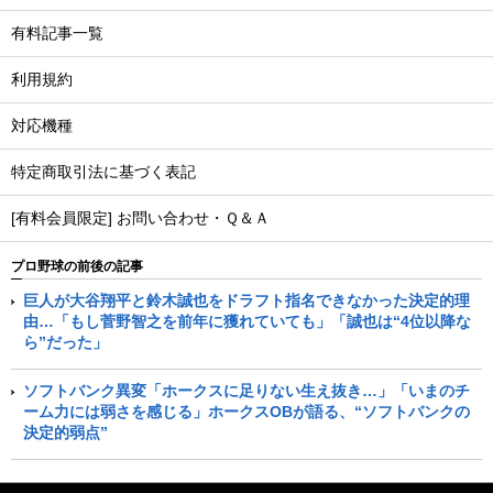
有料記事一覧
利用規約
対応機種
特定商取引法に基づく表記
[有料会員限定] お問い合わせ・Ｑ＆Ａ
プロ野球の前後の記事
巨人が大谷翔平と鈴木誠也をドラフト指名できなかった決定的理
由…「もし菅野智之を前年に獲れていても」「誠也は“4位以降な
ら”だった」
ソフトバンク異変「ホークスに足りない生え抜き…」「いまのチ
ーム力には弱さを感じる」ホークスOBが語る、“ソフトバンクの
決定的弱点”