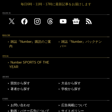
毎日6時・11時・17時に最新記事をお届けします
FOLLOW US
MAGAZINE
雑誌『Number』購読のご案
雑誌『Number』バックナン
内
バー
SPECIAL
Number SPORTS OF THE
YEAR
ARCHIVE
競技から探す
大会から探す
著者から探す
学校から探す
OTHERS
お問い合わせ
広告掲載について
動画・バナー広告について
サイトポリシー