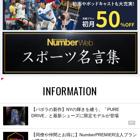
INFORMATION
【バボラの新作】NYの輝きを纏う。「PURE
DRIVE」と最新シューズに限定モデルが登場
PR
【同僚や仲間とお得に】NumberPREMIER法人プラン