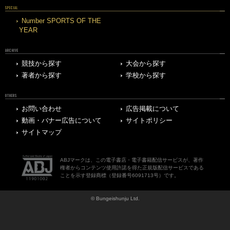
SPECIAL
Number SPORTS OF THE
YEAR
ARCHIVE
競技から探す
大会から探す
著者から探す
学校から探す
OTHERS
お問い合わせ
広告掲載について
動画・バナー広告について
サイトポリシー
サイトマップ
ABJマークは、この電子書店・電子書籍配信サービスが、著作
権者からコンテンツ使用許諾を得た正規版配信サービスである
ことを示す登録商標（登録番号6091713号）です。
© Bungeishunju Ltd.