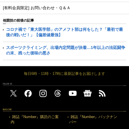
[有料会員限定] お問い合わせ・Ｑ＆Ａ
他競技の前後の記事
コロナ禍で「東大医学部」のアメフト部は何をした？「最初で最
後の戦いだ！」【偏差値最強】
スポーツクライミング、出場内定問題が決着…1年以上の法廷闘争
の末、残った後味の悪さ
毎日6時・11時・17時に最新記事をお届けします
FOLLOW US
MAGAZINE
雑誌『Number』購読のご案
雑誌『Number』バックナン
内
バー