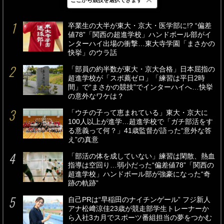
最新
24時間
週間
卒業生の大半が東大・京大・医学部に!? “偏差
値78”「関西の超進学校」ハンドボール部がイ
ンターハイ出場の衝撃…東大寺学園「まさかの
快挙」のウラ話
「部員の約半数が東大・京大合格」日本屈指の
超進学校が「スポ薦ゼロ」「練習は平日2時
間」で“まさかの競技”でインターハイへ…快挙
の意外なワケは？
「ウチの子って恵まれている」東大・京大に
100人以上が進学…超進学校で「ガチ部活をす
る意義って何？」41歳監督が語った“意外な答
え”の真意
「部活の体を成していない」練習は閑散、熱血
指導は空回り…弱小だった“偏差値78”「関西の
超進学校」ハンドボール部が強豪になった“奇
跡の軌跡”
自己PRは“早稲田のナイチンゲール” フジ新人
アナ松﨑涼佳23歳が競走部学生トレーナーか
ら入社3カ月でスポーツ番組担当の夢をつかむ