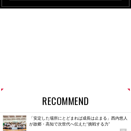
RECOMMEND
「安定した場所にとどまれば成長は止まる」西内悠人
が故郷・高知で次世代へ伝えた“挑戦する力”
PR