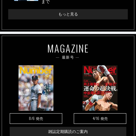
まで
もっと見る
MAGAZINE
最新号
8/6
4/16
発売
発売
雑誌定期購読のご案内