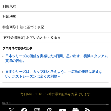
利用規約
対応機種
特定商取引法に基づく表記
[有料会員限定] お問い合わせ・Ｑ＆Ａ
プロ野球の前後の記事
日本シリーズの価値を実感した6日間。思い出す、横浜スタジアム
買収の苦心。
日本シリーズは、カップ戦と考えよう。～広島の優勝は消えな
い、ポストシーズンは全くの別物～
毎日6時・11時・17時に最新記事をお届けします
FOLLOW US