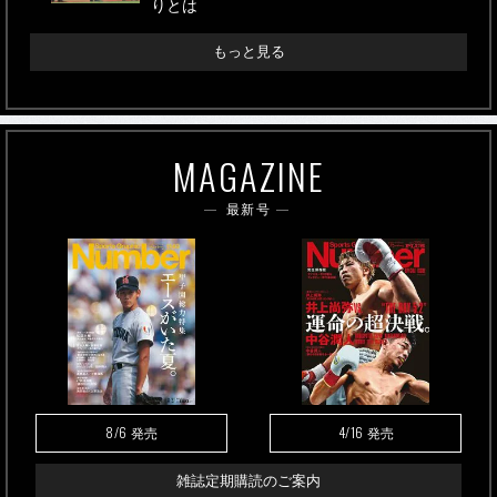
りとは
もっと見る
MAGAZINE
最新号
8/6
4/16
発売
発売
雑誌定期購読のご案内