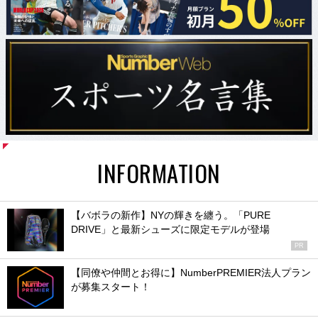
INFORMATION
【バボラの新作】NYの輝きを纏う。「PURE
DRIVE」と最新シューズに限定モデルが登場
PR
【同僚や仲間とお得に】NumberPREMIER法人プラン
が募集スタート！