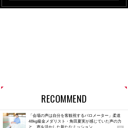
RECOMMEND
「会場の声は自分を客観視するバロメーター」柔道
48kg級金メダリスト・角田夏実が感じていた声の力
と、声を活かした新たなミッション
PR