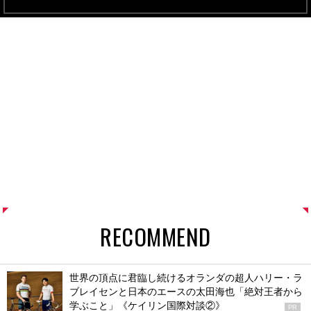
RECOMMEND
世界の頂点に君臨し続けるオランダの超人ハリー・ラ
ブレイセンと日本のエースの太田海也「絶対王者から
学ぶこと」《ケイリン国際対談②》
PR