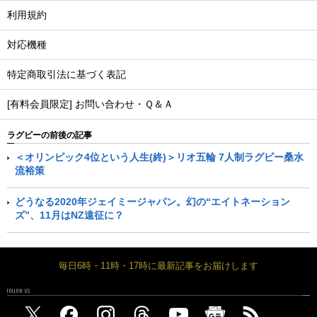
利用規約
対応機種
特定商取引法に基づく表記
[有料会員限定] お問い合わせ・Ｑ＆Ａ
ラグビーの前後の記事
＜オリンピック4位という人生(終)＞リオ五輪 7人制ラグビー桑水
流裕策
どうなる2020年ジェイミージャパン。幻の“エイトネーション
ズ”、11月はNZ遠征に？
毎日6時・11時・17時に最新記事をお届けします
FOLLOW US