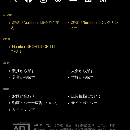
MAGAZINE
雑誌『Number』購読のご案
雑誌『Number』バックナン
内
バー
SPECIAL
Number SPORTS OF THE
YEAR
ARCHIVE
競技から探す
大会から探す
著者から探す
学校から探す
OTHERS
お問い合わせ
広告掲載について
動画・バナー広告について
サイトポリシー
サイトマップ
ABJマークは、この電子書店・電子書籍配信サービスが、著作
権者からコンテンツ使用許諾を得た正規版配信サービスである