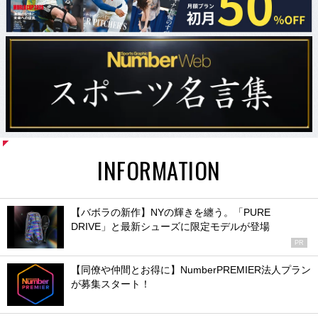
INFORMATION
【バボラの新作】NYの輝きを纏う。「PURE
DRIVE」と最新シューズに限定モデルが登場
PR
【同僚や仲間とお得に】NumberPREMIER法人プラン
が募集スタート！