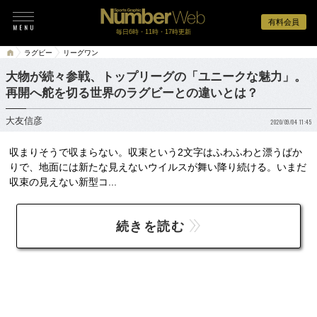
有料会員
毎日6時・11時・17時更新
ラグビー
リーグワン
大物が続々参戦、トップリーグの「ユニークな魅力」。
再開へ舵を切る世界のラグビーとの違いとは？
大友信彦
2020/09/04 11:45
収まりそうで収まらない。収束という2文字はふわふわと漂うばか
りで、地面には新たな見えないウイルスが舞い降り続ける。いまだ
収束の見えない新型コ...
続きを読む