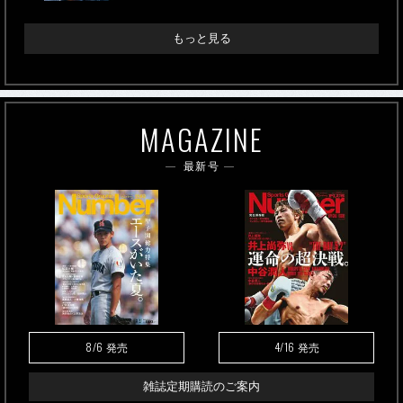
もっと見る
MAGAZINE
最新号
8/6
4/16
発売
発売
雑誌定期購読のご案内