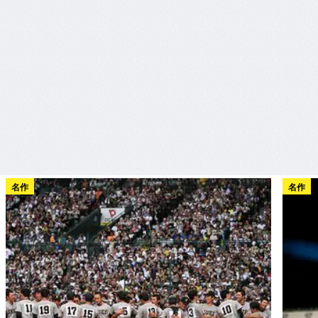
名作
名作