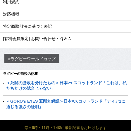
利用規約
対応機種
特定商取引法に基づく表記
[有料会員限定] お問い合わせ・Ｑ＆Ａ
#ラグビーワールドカップ
ラグビーの前後の記事
＜死闘の勝敗を分けたもの＞日本vs.スコットランド「これは、私
たちだけの試合じゃない」
＜GORO's EYES 五郎丸解説＞日本×スコットランド「ティア1に
通じる強さの証明」
毎日6時・11時・17時に最新記事をお届けします