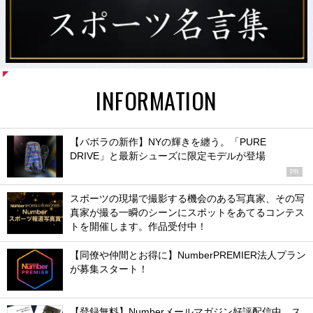
INFORMATION
【バボラの新作】NYの輝きを纏う。「PURE
DRIVE」と最新シューズに限定モデルが登場
PR
スポーツの現場で撮影する機会のある写真家、その写
真家が撮る一瞬のシーンにスポットをあてるコンテス
トを開催します。作品受付中！
【同僚や仲間とお得に】NumberPREMIER法人プラン
が募集スタート！
【登録無料】Numberメールマガジン好評配信中。ス