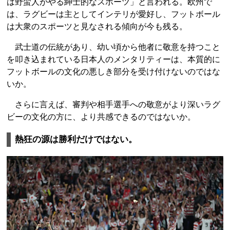
は野蛮人がやる紳士的なスポーツ」と言われる。欧州で
は、ラグビーは主としてインテリが愛好し、フットボール
は大衆のスポーツと見なされる傾向が今も残る。
武士道の伝統があり、幼い頃から他者に敬意を持つこと
を叩き込まれている日本人のメンタリティーは、本質的に
フットボールの文化の悪しき部分を受け付けないのではな
いか。
さらに言えば、審判や相手選手への敬意がより深いラグ
ビーの文化の方に、より共感できるのではないか。
熱狂の源は勝利だけではない。