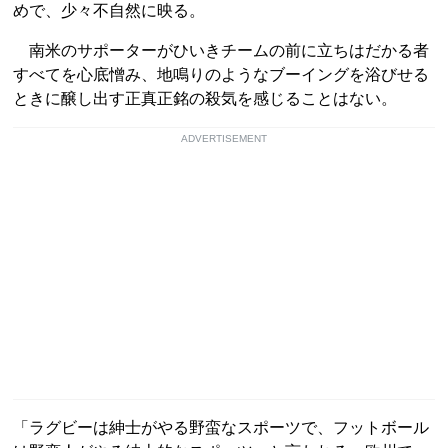
めで、少々不自然に映る。
南米のサポーターがひいきチームの前に立ちはだかる者
すべてを心底憎み、地鳴りのようなブーイングを浴びせる
ときに醸し出す正真正銘の殺気を感じることはない。
ADVERTISEMENT
「ラグビーは紳士がやる野蛮なスポーツで、フットボール