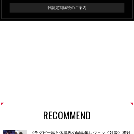
雑誌定期購読のご案内
RECOMMEND
《ラグビー界と体操界の同学年レジェンド対談》初対