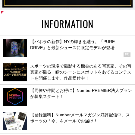
INFORMATION
【バボラの新作】NYの輝きを纏う。「PURE
DRIVE」と最新シューズに限定モデルが登場
PR
スポーツの現場で撮影する機会のある写真家、その写
真家が撮る一瞬のシーンにスポットをあてるコンテス
トを開催します。作品受付中！
【同僚や仲間とお得に】NumberPREMIER法人プラン
が募集スタート！
【登録無料】Numberメールマガジン好評配信中。ス
ポーツの「今」をメールでお届け！