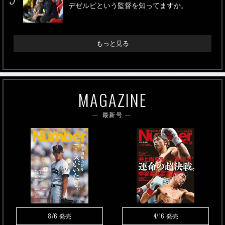
デゼルビという監督を知ってますか。
もっと見る
MAGAZINE
最新号
8/6
4/16
発売
発売