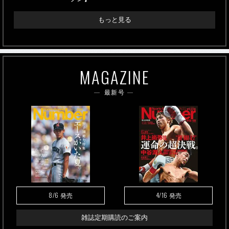
もっと見る
MAGAZINE
最新号
8/6
4/16
発売
発売
雑誌定期購読のご案内