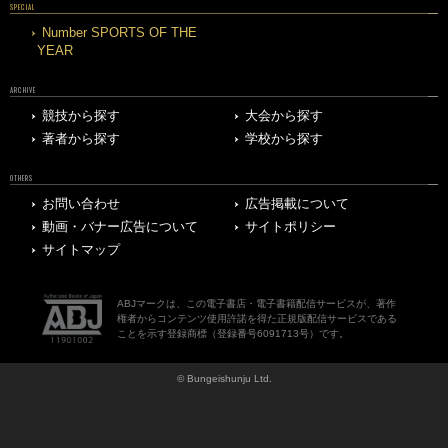
SPECIAL
Number SPORTS OF THE
YEAR
ARCHIVE
競技から探す
大会から探す
著者から探す
学校から探す
OTHERS
お問い合わせ
広告掲載について
動画・バナー広告について
サイトポリシー
サイトマップ
ABJマークは、この電子書店・電子書籍配信サービスが、著作
権者からコンテンツ使用許諾を得た正規版配信サービスである
ことを示す登録商標（登録番号6091713号）です。
© Bungeishunju Ltd.