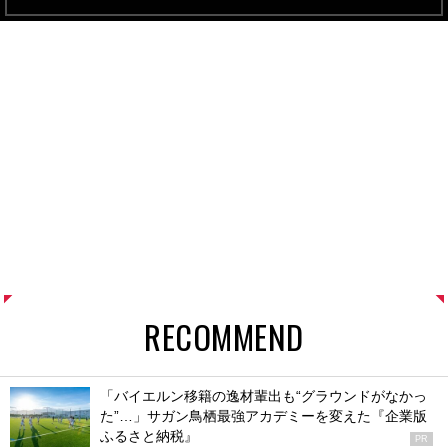
RECOMMEND
「バイエルン移籍の逸材輩出も“グラウンドがなかっ
た”…」サガン鳥栖最強アカデミーを変えた『企業版
ふるさと納税』
PR