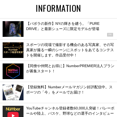
INFORMATION
【バボラの新作】NYの輝きを纏う。「PURE
DRIVE」と最新シューズに限定モデルが登場
PR
スポーツの現場で撮影する機会のある写真家、その写
真家が撮る一瞬のシーンにスポットをあてるコンテス
トを開催します。作品受付中！
【同僚や仲間とお得に】NumberPREMIER法人プラン
が募集スタート！
【登録無料】Numberメールマガジン好評配信中。ス
ポーツの「今」をメールでお届け！
YouTubeチャンネル登録者数60,000人突破！バレーボ
ールや陸上、バスケ、野球などの選手のインタビュー