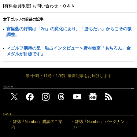
[有料会員限定] お問い合わせ・Ｑ＆Ａ
女子ゴルフの前後の記事
宮里藍の好調は「2g」の変化にあり。「勝ちたい」からこその微
調整。
＜ゴルフ期待の星・独占インタビュー＞野村敏京「もちろん、金
メダルが目標です」
毎日6時・11時・17時に最新記事をお届けします
FOLLOW US
MAGAZINE
雑誌『Number』購読のご案
雑誌『Number』バックナン
内
バー