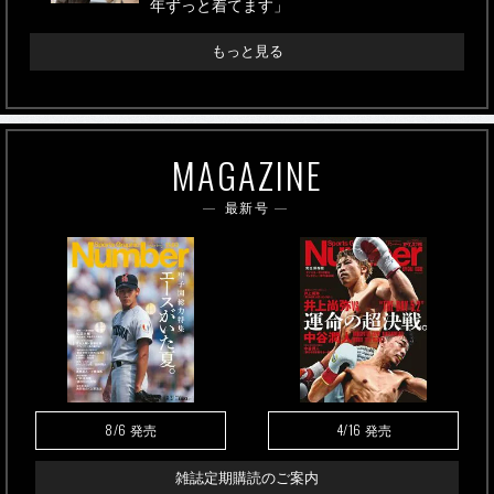
年ずっと着てます」
もっと見る
MAGAZINE
最新号
8/6
4/16
発売
発売
雑誌定期購読のご案内