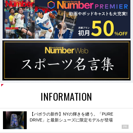
INFORMATION
【バボラの新作】NYの輝きを纏う。「PURE
DRIVE」と最新シューズに限定モデルが登場
PR