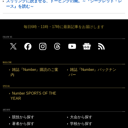
スリリングに読ませる、ドーピングの闇。～『シークレット・レ
ース』を読む～
毎日6時・11時・17時に最新記事をお届けします
FOLLOW US
MAGAZINE
雑誌『Number』購読のご案
雑誌『Number』バックナン
内
バー
SPECIAL
Number SPORTS OF THE
YEAR
ARCHIVE
競技から探す
大会から探す
著者から探す
学校から探す