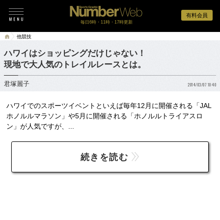
有料会員
毎日6時・11時・17時更新
他競技
ハワイはショッピングだけじゃない！
現地で大人気のトレイルレースとは。
君塚麗子
2014/03/07 10:40
ハワイでのスポーツイベントといえば毎年12月に開催される「JAL
ホノルルマラソン」や5月に開催される「ホノルルトライアスロ
ン」が人気ですが、...
続きを読む