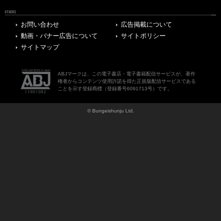
OTHERS
お問い合わせ
広告掲載について
動画・バナー広告について
サイトポリシー
サイトマップ
ABJマークは、この電子書店・電子書籍配信サービスが、著作
権者からコンテンツ使用許諾を得た正規版配信サービスである
ことを示す登録商標（登録番号6091713号）です。
© Bungeishunju Ltd.