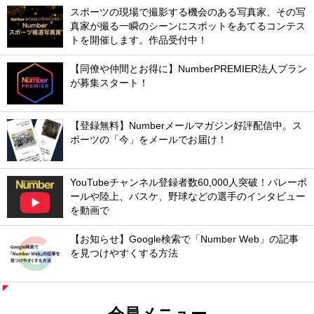
スポーツの現場で撮影する機会のある写真家、その写
真家が撮る一瞬のシーンにスポットをあてるコンテス
トを開催します。作品受付中！
【同僚や仲間とお得に】NumberPREMIER法人プラン
が募集スタート！
【登録無料】Numberメールマガジン好評配信中。ス
ポーツの「今」をメールでお届け！
YouTubeチャンネル登録者数60,000人突破！バレーボ
ールや陸上、バスケ、野球などの選手のインタビュー
を動画で
【お知らせ】Google検索で「Number Web」の記事
を見つけやすくする方法
会員メニュー