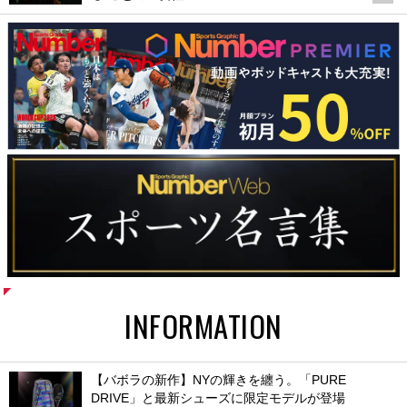
INFORMATION
【バボラの新作】NYの輝きを纏う。「PURE
DRIVE」と最新シューズに限定モデルが登場