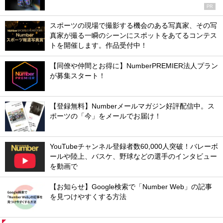
PR
スポーツの現場で撮影する機会のある写真家、その写
真家が撮る一瞬のシーンにスポットをあてるコンテス
トを開催します。作品受付中！
【同僚や仲間とお得に】NumberPREMIER法人プラン
が募集スタート！
【登録無料】Numberメールマガジン好評配信中。ス
ポーツの「今」をメールでお届け！
YouTubeチャンネル登録者数60,000人突破！バレーボ
ールや陸上、バスケ、野球などの選手のインタビュー
を動画で
【お知らせ】Google検索で「Number Web」の記事
を見つけやすくする方法