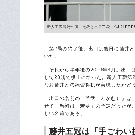
新人王戦当時の藤井七段と出口三段 ©JIJI PRE
第2局の終了後、出口は後日に藤井と
いた。
それから半年後の2019年3月。出口
して23歳で棋士になった。新人王戦第
なお藤井との練習将棋が実現したかど
出口の名前の「若武（わかむ）」は、
せて、当初は「若夢」の予定だったが
しい名前である。
藤井五冠は「手ごわい