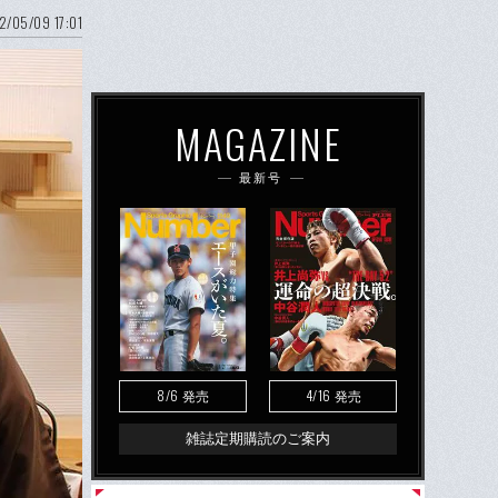
2/05/09 17:01
MAGAZINE
最新号
8/6
4/16
発売
発売
雑誌定期購読のご案内