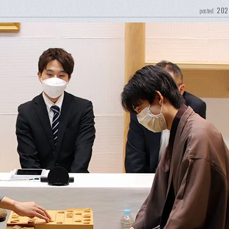
202
posted