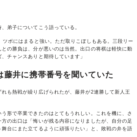
、弟子についてこう語っている。
で、ツボにはまると強い。ただ取りこぼしもある。三段リー
んとの勝負は、分が悪いのは当然。出口の将棋は軽快に動
ば、チャンスありと期待しています」
は藤井に携帯番号を聞いていた
れも熱戦が繰り広げられたが、藤井が2連勝して新人王
う形で卒業できたのはとてもうれしい。これを機に、さ
一方の出口は「悔いが残る内容になりましたが、自分の足
う舞台にまた立てるように頑張りたい」と、敗戦の弁を語