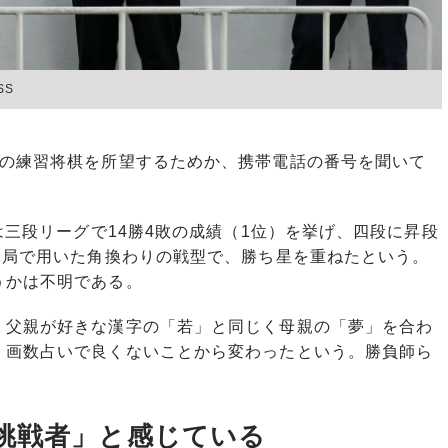
SS
の練習将棋を所望するためか、携帯電話の番号を聞いて
は三段リーグで14勝4敗の成績（1位）を挙げ、四段に昇段
2局で用いた角換わりの戦型で、勝ち星を重ねたという。
うかは不明である。
父親が好きな漢字の「若」と同じく母親の「夢」を合わ
、画数占いで良くないことから変わったという。勝負師ら
挑戦者」と感じている