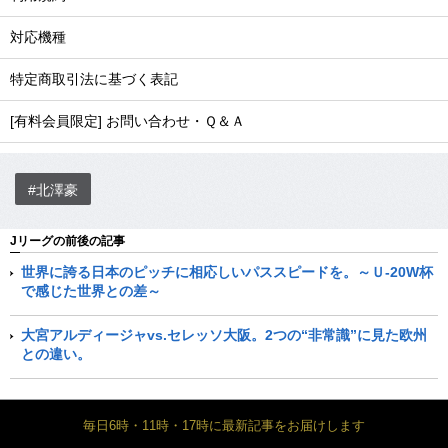
対応機種
特定商取引法に基づく表記
[有料会員限定] お問い合わせ・Ｑ＆Ａ
#北澤豪
Jリーグの前後の記事
世界に誇る日本のピッチに相応しいパススピードを。～Ｕ-20W杯
で感じた世界との差～
大宮アルディージャvs.セレッソ大阪。2つの“非常識”に見た欧州
との違い。
毎日6時・11時・17時に最新記事をお届けします