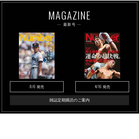
MAGAZINE
最新号
8/6
4/16
発売
発売
雑誌定期購読のご案内