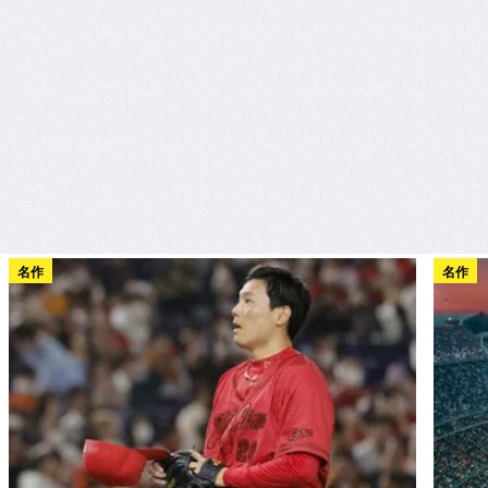
名作
名作