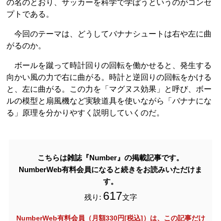
の名のとおり、サッカーを科学で学ぼうというのがコンセ
プトである。
今回のテーマは、どうしてバナナシュートは右や左に曲
がるのか。
ボールを蹴って時計回りの回転を働かせると、発生する
向かい風の力で右に曲がる。時計と逆回りの回転をかける
と、左に曲がる。この力を「マグヌス効果」と呼び、ボー
ルの模型と扇風機など実験道具を使いながら「バナナにな
る」原理を分かりやすく説明していくのだ。
こちらは雑誌『Number』の掲載記事です。
NumberWeb有料会員になると続きをお読みいただけま
す。
617
残り:
文字
NumberWeb有料会員（月額330円[税込]）は、この記事だけ