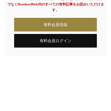
でなく
NumberWeb内のすべての有料記事をお読みいただけま
す。
有料会員登録
有料会員ログイン