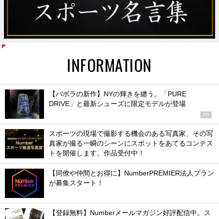
INFORMATION
【バボラの新作】NYの輝きを纏う。「PURE
DRIVE」と最新シューズに限定モデルが登場
PR
スポーツの現場で撮影する機会のある写真家、その写
真家が撮る一瞬のシーンにスポットをあてるコンテス
トを開催します。作品受付中！
【同僚や仲間とお得に】NumberPREMIER法人プラン
が募集スタート！
【登録無料】Numberメールマガジン好評配信中。ス